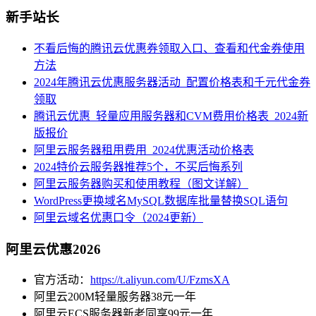
新手站长
不看后悔的腾讯云优惠券领取入口、查看和代金券使用
方法
2024年腾讯云优惠服务器活动_配置价格表和千元代金券
领取
腾讯云优惠_轻量应用服务器和CVM费用价格表_2024新
版报价
阿里云服务器租用费用_2024优惠活动价格表
2024特价云服务器推荐5个，不买后悔系列
阿里云服务器购买和使用教程（图文详解）
WordPress更换域名MySQL数据库批量替换SQL语句
阿里云域名优惠口令（2024更新）
阿里云优惠2026
官方活动：
https://t.aliyun.com/U/FzmsXA
阿里云200M轻量服务器38元一年
阿里云ECS服务器新老同享99元一年