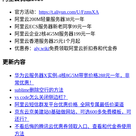
官方活动：
https://t.aliyun.com/U/FzmsXA
阿里云200M轻量服务器38元一年
阿里云ECS服务器新老同享99元一年
阿里云企业2核4G5M服务器199元一年
阿里云香港服务器25元1个月起
优惠券：
aly.wiki
免费领取阿里云折扣券和代金券
更新内容
华为云服务器X实例-4核8G5M带宽价格288元一年，非
常优惠！
sublime删除空行的方法
vs code怎么关闭侧边栏？
阿里云短信群发平台优惠价格_全网专属最低价渠道
京东云京美建站0基础做网站，可选600多免费模板，可
还行？
不看后悔的腾讯云优惠券领取入口、查看和代金券使用
方法