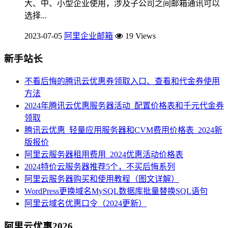
大、中、小型企业使用，涉及子公司之间邮箱通讯可以
选择...
2023-07-05
阿里企业邮箱
19 Views
新手站长
不看后悔的腾讯云优惠券领取入口、查看和代金券使用
方法
2024年腾讯云优惠服务器活动_配置价格表和千元代金券
领取
腾讯云优惠_轻量应用服务器和CVM费用价格表_2024新
版报价
阿里云服务器租用费用_2024优惠活动价格表
2024特价云服务器推荐5个，不买后悔系列
阿里云服务器购买和使用教程（图文详解）
WordPress更换域名MySQL数据库批量替换SQL语句
阿里云域名优惠口令（2024更新）
阿里云优惠2026