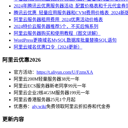
2024年腾讯云优惠服务器活动_配置价格表和千元代金券
腾讯云优惠_轻量应用服务器和CVM费用价格表_2024新
阿里云服务器租用费用_2024优惠活动价格表
2024特价云服务器推荐5个，不买后悔系列
阿里云服务器购买和使用教程（图文详解）
WordPress更换域名MySQL数据库批量替换SQL语句
阿里云域名优惠口令（2024更新）
阿里云优惠2026
官方活动：
https://t.aliyun.com/U/FzmsXA
阿里云200M轻量服务器38元一年
阿里云ECS服务器新老同享99元一年
阿里云企业2核4G5M服务器199元一年
阿里云香港服务器25元1个月起
优惠券：
aly.wiki
免费领取阿里云折扣券和代金券
更新内容