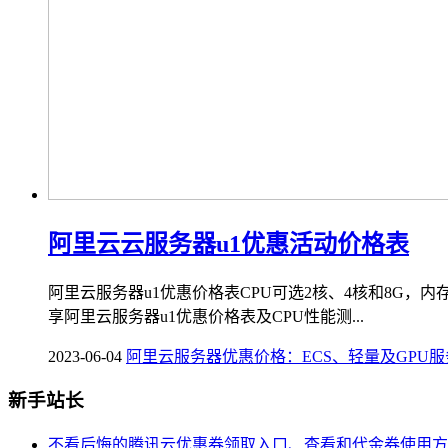
阿里云云服务器u1优惠活动价格表
阿里云服务器u1优惠价格表CPU可选2核、4核和8G，内存可选2G、
享阿里云服务器u1优惠价格表及CPU性能测...
2023-06-04
阿里云服务器优惠价格：ECS、轻量及GPU
新手站长
不看后悔的腾讯云优惠券领取入口、查看和代金券使用方