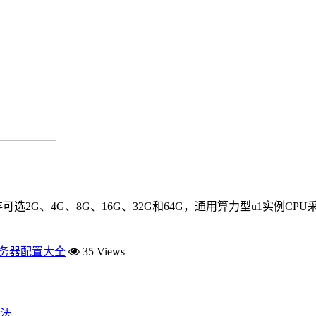
4G、8G、16G、32G和64G，通用算力型u1实例CPU采用Intel(
服务器配置大全
35 Views
法