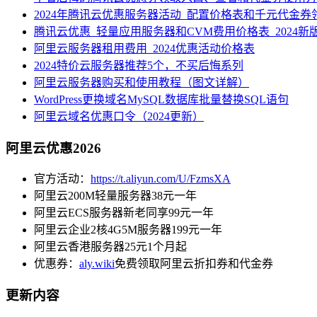
2024年腾讯云优惠服务器活动_配置价格表和千元代金券
腾讯云优惠_轻量应用服务器和CVM费用价格表_2024新
阿里云服务器租用费用_2024优惠活动价格表
2024特价云服务器推荐5个，不买后悔系列
阿里云服务器购买和使用教程（图文详解）
WordPress更换域名MySQL数据库批量替换SQL语句
阿里云域名优惠口令（2024更新）
阿里云优惠2026
官方活动：
https://t.aliyun.com/U/FzmsXA
阿里云200M轻量服务器38元一年
阿里云ECS服务器新老同享99元一年
阿里云企业2核4G5M服务器199元一年
阿里云香港服务器25元1个月起
优惠券：
aly.wiki
免费领取阿里云折扣券和代金券
更新内容