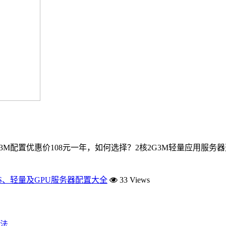
2G3M配置优惠价108元一年，如何选择？2核2G3M轻量应用
S、轻量及GPU服务器配置大全
33 Views
法