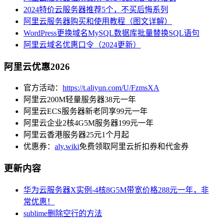
2024特价云服务器推荐5个，不买后悔系列
阿里云服务器购买和使用教程（图文详解）
WordPress更换域名MySQL数据库批量替换SQL语句
阿里云域名优惠口令（2024更新）
阿里云优惠2026
官方活动：
https://t.aliyun.com/U/FzmsXA
阿里云200M轻量服务器38元一年
阿里云ECS服务器新老同享99元一年
阿里云企业2核4G5M服务器199元一年
阿里云香港服务器25元1个月起
优惠券：
aly.wiki
免费领取阿里云折扣券和代金券
更新内容
华为云服务器X实例-4核8G5M带宽价格288元一年，非
常优惠！
sublime删除空行的方法