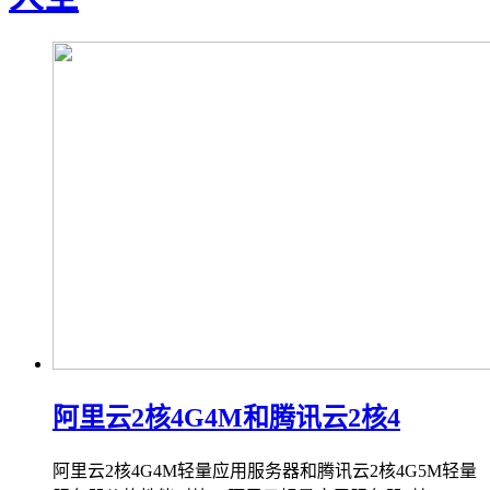
阿里云2核4G4M和腾讯云2核4
阿里云2核4G4M轻量应用服务器和腾讯云2核4G5M轻量