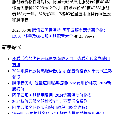
服务器价格性能对比，阿里云轻量应用服务器2核4G4M
带宽优惠价297.98元12个月，腾讯云轻量2核4G5M服务
器168元一年，628元3年，2核4G轻量应用服务器阿里云
和腾讯云...
2023-06-08
腾讯云优惠活动
,
阿里云服务器优惠价格：
ECS、轻量及GPU服务器配置大全
21 Views
新手站长
不看后悔的腾讯云优惠券领取入口、查看和代金券使用
方法
2024年腾讯云优惠服务器活动_配置价格表和千元代金券
领取
腾讯云优惠_轻量应用服务器和CVM费用价格表_2024新
版报价
阿里云服务器租用费用_2024优惠活动价格表
2024特价云服务器推荐5个，不买后悔系列
阿里云服务器购买和使用教程（图文详解）
WordPress更换域名MySQL数据库批量替换SQL语句