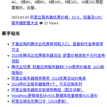
4G、2核8G、4核8G、8核16G、8核32G、16核32G等配
置报价，云服...
2023-01-01
阿里云服务器优惠价格：ECS、轻量及GPU
服务器配置大全
22 Views
新手站长
不看后悔的腾讯云优惠券领取入口、查看和代金券使用
方法
2024年腾讯云优惠服务器活动_配置价格表和千元代金券
领取
腾讯云优惠_轻量应用服务器和CVM费用价格表_2024新
版报价
阿里云服务器租用费用_2024优惠活动价格表
2024特价云服务器推荐5个，不买后悔系列
阿里云服务器购买和使用教程（图文详解）
WordPress更换域名MySQL数据库批量替换SQL语句
阿里云域名优惠口令（2024更新）