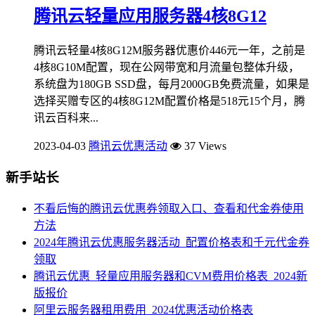
腾讯云轻量应用服务器4核8G12
腾讯云轻量4核8G12M服务器优惠价446元一年，之前是
4核8G10M配置，现在公网带宽和月流量包整体升级，
系统盘为180GB SSD盘，每月2000GB免费流量，如果是
选择买赠专区的4核8G12M配置价格是518元15个月，腾
讯云百科来...
2023-04-03
腾讯云优惠活动
37 Views
新手站长
不看后悔的腾讯云优惠券领取入口、查看和代金券使用
方法
2024年腾讯云优惠服务器活动_配置价格表和千元代金券
领取
腾讯云优惠_轻量应用服务器和CVM费用价格表_2024新
版报价
阿里云服务器租用费用_2024优惠活动价格表