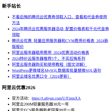
新手站长
不看后悔的腾讯云优惠券领取入口、查看和代金券使用
方法
2024年腾讯云优惠服务器活动_配置价格表和千元代金券
领取
腾讯云优惠_轻量应用服务器和CVM费用价格表_2024新
版报价
阿里云服务器租用费用_2024优惠活动价格表
2024特价云服务器推荐5个，不买后悔系列
阿里云服务器购买和使用教程（图文详解）
WordPress更换域名MySQL数据库批量替换SQL语句
阿里云域名优惠口令（2024更新）
阿里云优惠2026
官方活动：
https://t.aliyun.com/U/FzmsXA
阿里云200M轻量服务器38元一年
阿里云ECS服务器新老同享99元一年