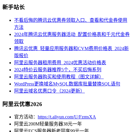
新手站长
不看后悔的腾讯云优惠券领取入口、查看和代金券使用
方法
2024年腾讯云优惠服务器活动_配置价格表和千元代金券
领取
腾讯云优惠_轻量应用服务器和CVM费用价格表_2024新
版报价
阿里云服务器租用费用_2024优惠活动价格表
2024特价云服务器推荐5个，不买后悔系列
阿里云服务器购买和使用教程（图文详解）
WordPress更换域名MySQL数据库批量替换SQL语句
阿里云域名优惠口令（2024更新）
阿里云优惠2026
官方活动：
https://t.aliyun.com/U/FzmsXA
阿里云200M轻量服务器38元一年
阿里云ECS服务器新老同享99元一年