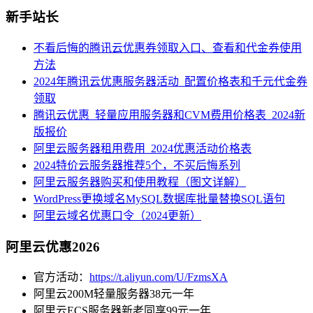
新手站长
不看后悔的腾讯云优惠券领取入口、查看和代金券使用
方法
2024年腾讯云优惠服务器活动_配置价格表和千元代金券
领取
腾讯云优惠_轻量应用服务器和CVM费用价格表_2024新
版报价
阿里云服务器租用费用_2024优惠活动价格表
2024特价云服务器推荐5个，不买后悔系列
阿里云服务器购买和使用教程（图文详解）
WordPress更换域名MySQL数据库批量替换SQL语句
阿里云域名优惠口令（2024更新）
阿里云优惠2026
官方活动：
https://t.aliyun.com/U/FzmsXA
阿里云200M轻量服务器38元一年
阿里云ECS服务器新老同享99元一年