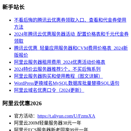
新手站长
不看后悔的腾讯云优惠券领取入口、查看和代金券使用
方法
2024年腾讯云优惠服务器活动_配置价格表和千元代金券
领取
腾讯云优惠_轻量应用服务器和CVM费用价格表_2024新
版报价
阿里云服务器租用费用_2024优惠活动价格表
2024特价云服务器推荐5个，不买后悔系列
阿里云服务器购买和使用教程（图文详解）
WordPress更换域名MySQL数据库批量替换SQL语句
阿里云域名优惠口令（2024更新）
阿里云优惠2026
官方活动：
https://t.aliyun.com/U/FzmsXA
阿里云200M轻量服务器38元一年
阿里云ECS服务器新老同享99元一年