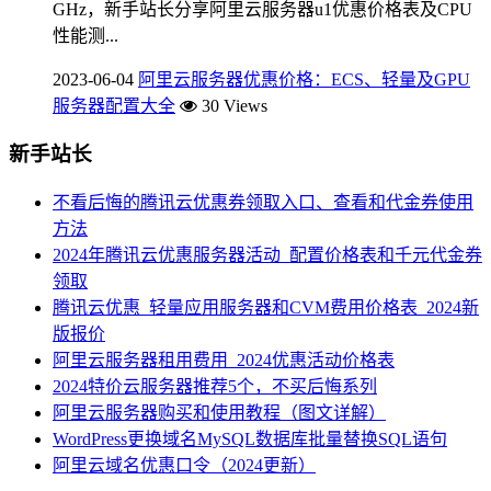
GHz，新手站长分享阿里云服务器u1优惠价格表及CPU
性能测...
2023-06-04
阿里云服务器优惠价格：ECS、轻量及GPU
服务器配置大全
30 Views
新手站长
不看后悔的腾讯云优惠券领取入口、查看和代金券使用
方法
2024年腾讯云优惠服务器活动_配置价格表和千元代金券
领取
腾讯云优惠_轻量应用服务器和CVM费用价格表_2024新
版报价
阿里云服务器租用费用_2024优惠活动价格表
2024特价云服务器推荐5个，不买后悔系列
阿里云服务器购买和使用教程（图文详解）
WordPress更换域名MySQL数据库批量替换SQL语句
阿里云域名优惠口令（2024更新）