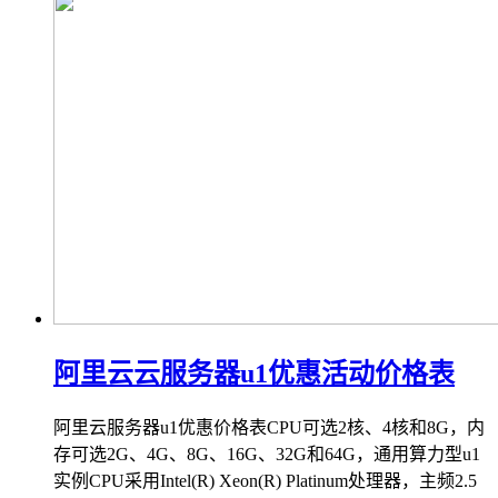
阿里云云服务器u1优惠活动价格表
阿里云服务器u1优惠价格表CPU可选2核、4核和8G，内
存可选2G、4G、8G、16G、32G和64G，通用算力型u1
实例CPU采用Intel(R) Xeon(R) Platinum处理器，主频2.5