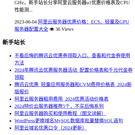
GHz，新手站长分享阿里云服务器u1优惠价格表及CPU
性能测...
2023-06-04
阿里云服务器优惠价格：ECS、轻量及GPU
服务器配置大全
36 Views
新手站长
不看后悔的腾讯云优惠券领取入口、查看和代金券使用
方法
2024年腾讯云优惠服务器活动_配置价格表和千元代金券
领取
腾讯云优惠_轻量应用服务器和CVM费用价格表_2024新
版报价
阿里云服务器租用费用_2024优惠活动价格表
2024特价云服务器推荐5个，不买后悔系列
阿里云服务器购买和使用教程（图文详解）
WordPress更换域名MySQL数据库批量替换SQL语句
阿里云域名优惠口令（2024更新）