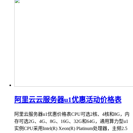
阿里云云服务器u1优惠活动价格表
阿里云服务器u1优惠价格表CPU可选2核、4核和8G，内
存可选2G、4G、8G、16G、32G和64G，通用算力型u1
实例CPU采用Intel(R) Xeon(R) Platinum处理器，主频2.5