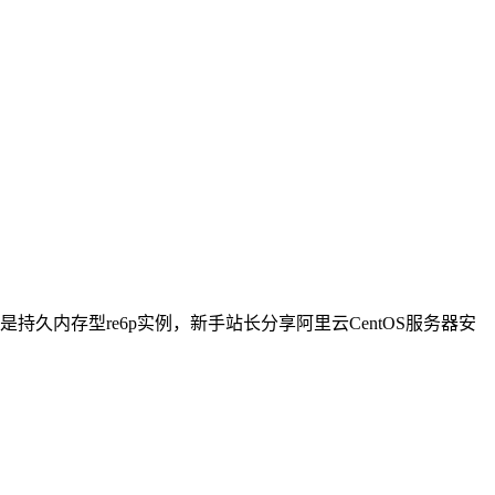
器选择的是持久内存型re6p实例，新手站长分享阿里云CentOS服务器安