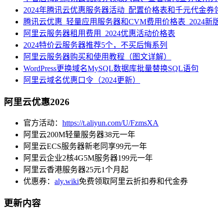
2024年腾讯云优惠服务器活动_配置价格表和千元代金券
腾讯云优惠_轻量应用服务器和CVM费用价格表_2024新
阿里云服务器租用费用_2024优惠活动价格表
2024特价云服务器推荐5个，不买后悔系列
阿里云服务器购买和使用教程（图文详解）
WordPress更换域名MySQL数据库批量替换SQL语句
阿里云域名优惠口令（2024更新）
阿里云优惠2026
官方活动：
https://t.aliyun.com/U/FzmsXA
阿里云200M轻量服务器38元一年
阿里云ECS服务器新老同享99元一年
阿里云企业2核4G5M服务器199元一年
阿里云香港服务器25元1个月起
优惠券：
aly.wiki
免费领取阿里云折扣券和代金券
更新内容