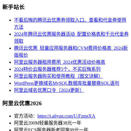
新手站长
不看后悔的腾讯云优惠券领取入口、查看和代金券使用
方法
2024年腾讯云优惠服务器活动_配置价格表和千元代金券
领取
腾讯云优惠_轻量应用服务器和CVM费用价格表_2024新
版报价
阿里云服务器租用费用_2024优惠活动价格表
2024特价云服务器推荐5个，不买后悔系列
阿里云服务器购买和使用教程（图文详解）
WordPress更换域名MySQL数据库批量替换SQL语句
阿里云域名优惠口令（2024更新）
阿里云优惠2026
官方活动：
https://t.aliyun.com/U/FzmsXA
阿里云200M轻量服务器38元一年
阿里云ECS服务器新老同享99元一年