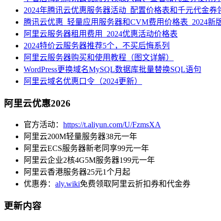
2024年腾讯云优惠服务器活动_配置价格表和千元代金券
腾讯云优惠_轻量应用服务器和CVM费用价格表_2024新
阿里云服务器租用费用_2024优惠活动价格表
2024特价云服务器推荐5个，不买后悔系列
阿里云服务器购买和使用教程（图文详解）
WordPress更换域名MySQL数据库批量替换SQL语句
阿里云域名优惠口令（2024更新）
阿里云优惠2026
官方活动：
https://t.aliyun.com/U/FzmsXA
阿里云200M轻量服务器38元一年
阿里云ECS服务器新老同享99元一年
阿里云企业2核4G5M服务器199元一年
阿里云香港服务器25元1个月起
优惠券：
aly.wiki
免费领取阿里云折扣券和代金券
更新内容