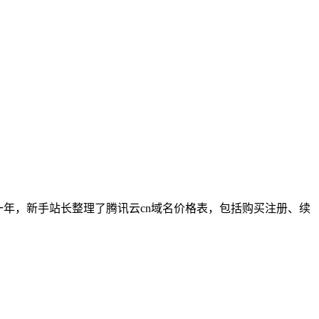
9元一年，新手站长整理了腾讯云cn域名价格表，包括购买注册、续