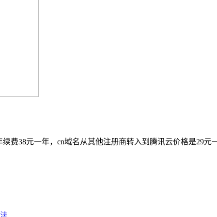
第二年续费38元一年，cn域名从其他注册商转入到腾讯云价格是2
法