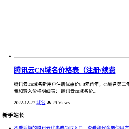
腾讯云CN域名价格表（注册/续费
腾讯云.cn域名新用户注册优惠价8.8元首年，cn域名
费和转入价格明细表： 腾讯云cn域名价...
2022-12-27
域名
29 Views
新手站长
不看后悔的腾讯云优惠券领取入口、查看和代金券使用方