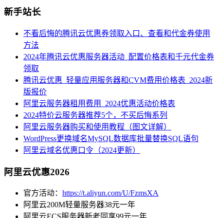
新手站长
不看后悔的腾讯云优惠券领取入口、查看和代金券使用
方法
2024年腾讯云优惠服务器活动_配置价格表和千元代金券
领取
腾讯云优惠_轻量应用服务器和CVM费用价格表_2024新
版报价
阿里云服务器租用费用_2024优惠活动价格表
2024特价云服务器推荐5个，不买后悔系列
阿里云服务器购买和使用教程（图文详解）
WordPress更换域名MySQL数据库批量替换SQL语句
阿里云域名优惠口令（2024更新）
阿里云优惠2026
官方活动：
https://t.aliyun.com/U/FzmsXA
阿里云200M轻量服务器38元一年
阿里云ECS服务器新老同享99元一年