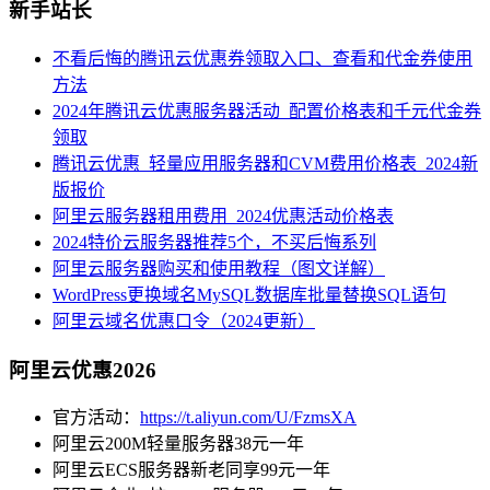
新手站长
不看后悔的腾讯云优惠券领取入口、查看和代金券使用
方法
2024年腾讯云优惠服务器活动_配置价格表和千元代金券
领取
腾讯云优惠_轻量应用服务器和CVM费用价格表_2024新
版报价
阿里云服务器租用费用_2024优惠活动价格表
2024特价云服务器推荐5个，不买后悔系列
阿里云服务器购买和使用教程（图文详解）
WordPress更换域名MySQL数据库批量替换SQL语句
阿里云域名优惠口令（2024更新）
阿里云优惠2026
官方活动：
https://t.aliyun.com/U/FzmsXA
阿里云200M轻量服务器38元一年
阿里云ECS服务器新老同享99元一年