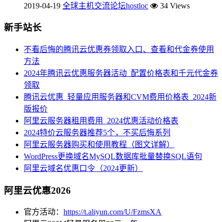
2019-04-19
全球主机交流论坛hostloc
34 Views
新手站长
不看后悔的腾讯云优惠券领取入口、查看和代金券使用
方法
2024年腾讯云优惠服务器活动_配置价格表和千元代金券
领取
腾讯云优惠_轻量应用服务器和CVM费用价格表_2024新
版报价
阿里云服务器租用费用_2024优惠活动价格表
2024特价云服务器推荐5个，不买后悔系列
阿里云服务器购买和使用教程（图文详解）
WordPress更换域名MySQL数据库批量替换SQL语句
阿里云域名优惠口令（2024更新）
阿里云优惠2026
官方活动：
https://t.aliyun.com/U/FzmsXA