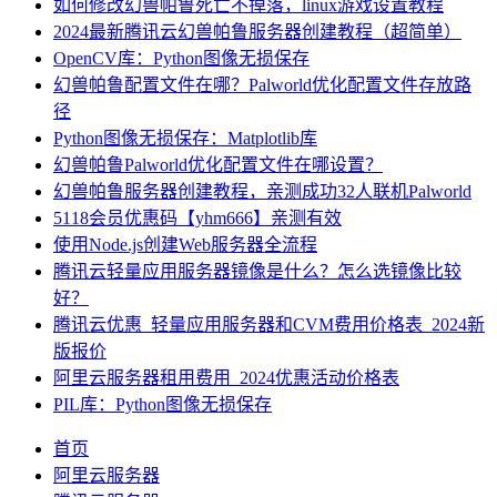
如何修改幻兽帕鲁死亡不掉落，linux游戏设置教程
2024最新腾讯云幻兽帕鲁服务器创建教程（超简单）
OpenCV库：Python图像无损保存
幻兽帕鲁配置文件在哪？Palworld优化配置文件存放路
径
Python图像无损保存：Matplotlib库
幻兽帕鲁Palworld优化配置文件在哪设置？
幻兽帕鲁服务器创建教程，亲测成功32人联机Palworld
5118会员优惠码【yhm666】亲测有效
使用Node.js创建Web服务器全流程
腾讯云轻量应用服务器镜像是什么？怎么选镜像比较
好？
腾讯云优惠_轻量应用服务器和CVM费用价格表_2024新
版报价
阿里云服务器租用费用_2024优惠活动价格表
PIL库：Python图像无损保存
首页
阿里云服务器