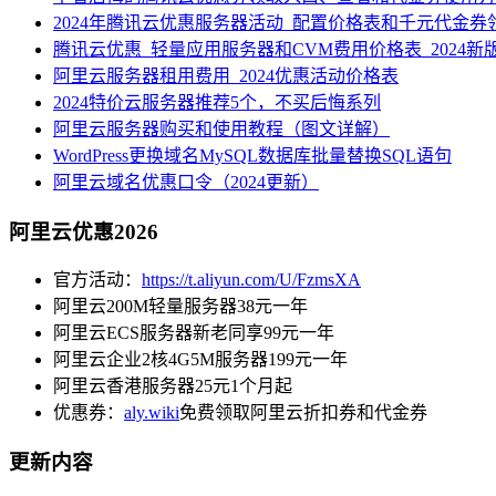
2024年腾讯云优惠服务器活动_配置价格表和千元代金券
腾讯云优惠_轻量应用服务器和CVM费用价格表_2024新
阿里云服务器租用费用_2024优惠活动价格表
2024特价云服务器推荐5个，不买后悔系列
阿里云服务器购买和使用教程（图文详解）
WordPress更换域名MySQL数据库批量替换SQL语句
阿里云域名优惠口令（2024更新）
阿里云优惠2026
官方活动：
https://t.aliyun.com/U/FzmsXA
阿里云200M轻量服务器38元一年
阿里云ECS服务器新老同享99元一年
阿里云企业2核4G5M服务器199元一年
阿里云香港服务器25元1个月起
优惠券：
aly.wiki
免费领取阿里云折扣券和代金券
更新内容