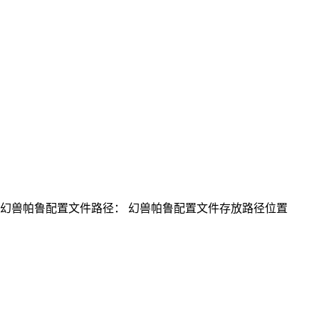
服务器操作系统幻兽帕鲁配置文件路径： 幻兽帕鲁配置文件存放路径位置