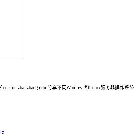
inshouzhanzhang.com分享不同Windows和Linux
法