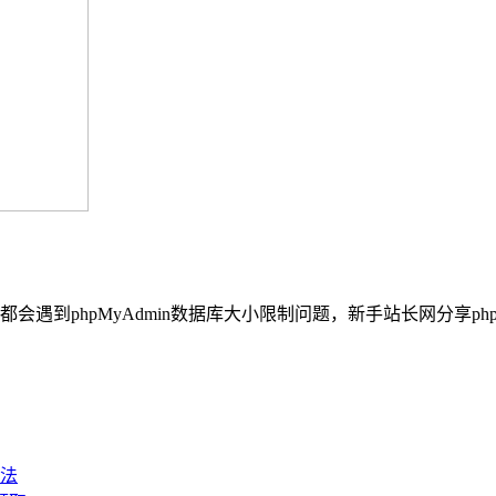
都会遇到phpMyAdmin数据库大小限制问题，新手站长网分享phpM
法