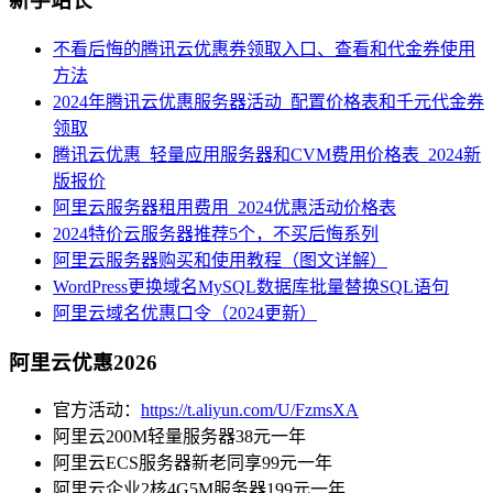
新手站长
不看后悔的腾讯云优惠券领取入口、查看和代金券使用
方法
2024年腾讯云优惠服务器活动_配置价格表和千元代金券
领取
腾讯云优惠_轻量应用服务器和CVM费用价格表_2024新
版报价
阿里云服务器租用费用_2024优惠活动价格表
2024特价云服务器推荐5个，不买后悔系列
阿里云服务器购买和使用教程（图文详解）
WordPress更换域名MySQL数据库批量替换SQL语句
阿里云域名优惠口令（2024更新）
阿里云优惠2026
官方活动：
https://t.aliyun.com/U/FzmsXA
阿里云200M轻量服务器38元一年
阿里云ECS服务器新老同享99元一年
阿里云企业2核4G5M服务器199元一年