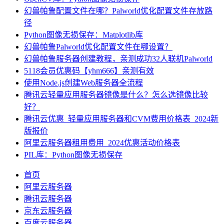
幻兽帕鲁配置文件在哪？Palworld优化配置文件存放路
径
Python图像无损保存：Matplotlib库
幻兽帕鲁Palworld优化配置文件在哪设置？
幻兽帕鲁服务器创建教程，亲测成功32人联机Palworld
5118会员优惠码【yhm666】亲测有效
使用Node.js创建Web服务器全流程
腾讯云轻量应用服务器镜像是什么？怎么选镜像比较
好？
腾讯云优惠_轻量应用服务器和CVM费用价格表_2024新
版报价
阿里云服务器租用费用_2024优惠活动价格表
PIL库：Python图像无损保存
首页
阿里云服务器
腾讯云服务器
京东云服务器
百度云服务器