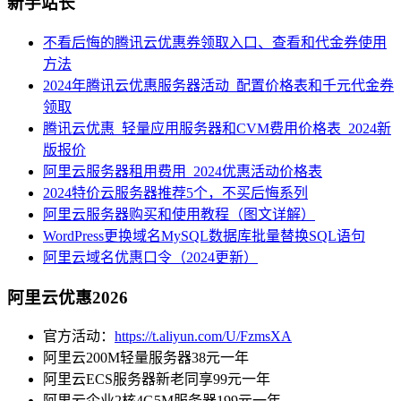
新手站长
不看后悔的腾讯云优惠券领取入口、查看和代金券使用
方法
2024年腾讯云优惠服务器活动_配置价格表和千元代金券
领取
腾讯云优惠_轻量应用服务器和CVM费用价格表_2024新
版报价
阿里云服务器租用费用_2024优惠活动价格表
2024特价云服务器推荐5个，不买后悔系列
阿里云服务器购买和使用教程（图文详解）
WordPress更换域名MySQL数据库批量替换SQL语句
阿里云域名优惠口令（2024更新）
阿里云优惠2026
官方活动：
https://t.aliyun.com/U/FzmsXA
阿里云200M轻量服务器38元一年
阿里云ECS服务器新老同享99元一年
阿里云企业2核4G5M服务器199元一年