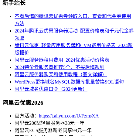
新手站长
不看后悔的腾讯云优惠券领取入口、查看和代金券使用
方法
2024年腾讯云优惠服务器活动_配置价格表和千元代金券
领取
腾讯云优惠_轻量应用服务器和CVM费用价格表_2024新
版报价
阿里云服务器租用费用_2024优惠活动价格表
2024特价云服务器推荐5个，不买后悔系列
阿里云服务器购买和使用教程（图文详解）
WordPress更换域名MySQL数据库批量替换SQL语句
阿里云域名优惠口令（2024更新）
阿里云优惠2026
官方活动：
https://t.aliyun.com/U/FzmsXA
阿里云200M轻量服务器38元一年
阿里云ECS服务器新老同享99元一年