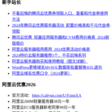
新手站长
不看后悔的腾讯云优惠券领取入口、查看和代金券使用
方法
2024年腾讯云优惠服务器活动_配置价格表和千元代金券
领取
腾讯云优惠_轻量应用服务器和CVM费用价格表_2024新
版报价
阿里云服务器租用费用_2024优惠活动价格表
2024特价云服务器推荐5个，不买后悔系列
阿里云服务器购买和使用教程（图文详解）
WordPress更换域名MySQL数据库批量替换SQL语句
阿里云域名优惠口令（2024更新）
阿里云优惠2026
官方活动：
https://t.aliyun.com/U/FzmsXA
阿里云200M轻量服务器38元一年
阿里云ECS服务器新老同享99元一年