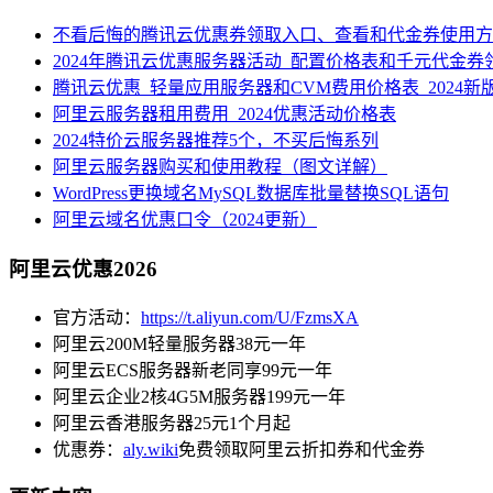
不看后悔的腾讯云优惠券领取入口、查看和代金券使用方
2024年腾讯云优惠服务器活动_配置价格表和千元代金券
腾讯云优惠_轻量应用服务器和CVM费用价格表_2024新
阿里云服务器租用费用_2024优惠活动价格表
2024特价云服务器推荐5个，不买后悔系列
阿里云服务器购买和使用教程（图文详解）
WordPress更换域名MySQL数据库批量替换SQL语句
阿里云域名优惠口令（2024更新）
阿里云优惠2026
官方活动：
https://t.aliyun.com/U/FzmsXA
阿里云200M轻量服务器38元一年
阿里云ECS服务器新老同享99元一年
阿里云企业2核4G5M服务器199元一年
阿里云香港服务器25元1个月起
优惠券：
aly.wiki
免费领取阿里云折扣券和代金券