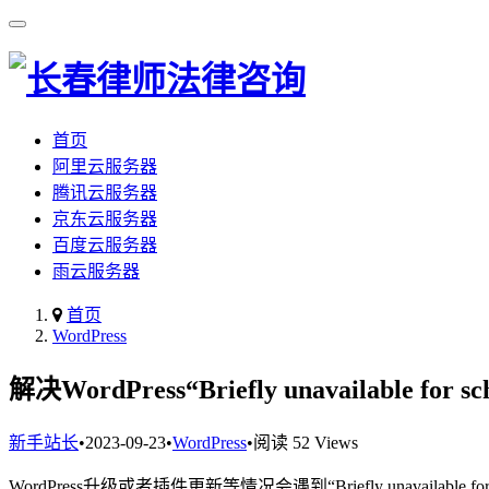
首页
阿里云服务器
腾讯云服务器
京东云服务器
百度云服务器
雨云服务器
首页
WordPress
解决WordPress“Briefly unavailable for s
新手站长
•
2023-09-23
•
WordPress
•
阅读 52 Views
WordPress升级或者插件更新等情况会遇到“Briefly unavailable for s