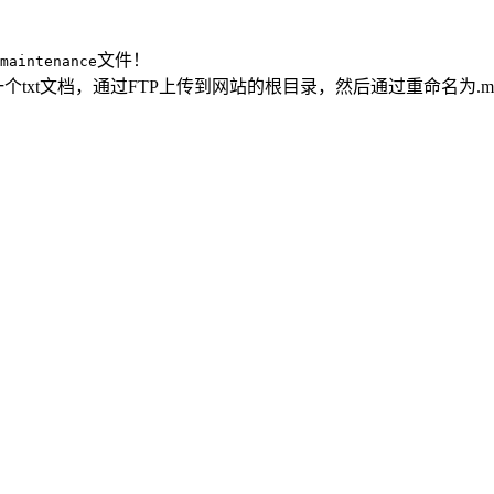
文件！
maintenance
个txt文档，通过FTP上传到网站的根目录，然后通过重命名为.main