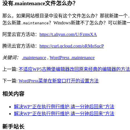
没有.maintenance文件怎么办？
那么，如果网站根目录中没有这个文件怎么办？那就新建一个
.
怎么新建
？Windows新建不了怎么办？可以新建一
.maintenance
阿里云官方活动：
https://t.aliyun.com/U/FzmsXA
腾讯云官方活动：
https://curl.qcloud.com/oRMoSucP
关键词：
.maintenance
,
WordPress .maintenance
上一篇:
不适应WP5古腾堡编辑器改回原来经典的编辑器的方法
下一篇:
WordPress菜单在新窗口打开的设置方法
相关内容
解决WP“正在执行例行维护,请一分钟后回来”方法
解决WP“正在执行例行维护,请一分钟后回来”方法
新手站长