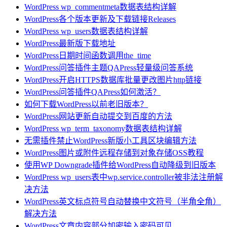
WordPress wp_commentmeta数据表结构详解
WordPress各个版本更新及下载链接Releases
WordPress wp_users数据表结构详解
WordPress最新版下载地址
WordPress日期时间函数调用the_time
WordPress问答插件主题QAPress轻量级问答系统
WordPress开启HTTPS数据库批量更改图片http链接
WordPress问答插件QAPress如何激活？
如何下载WordPress以前老旧版本？
WordPress网站更新自动提交到百度的方法
WordPress wp_term_taxonomy数据表结构详解
无需插件禁止WordPress新版小工具区块编辑方法
WordPress图片或附件远程存储到对象存储OSS教程
使用WP Downgrade插件给WordPress自动降级到旧版本
WordPress wp_users表中wp.service.controller被非法注册解
决方法
WordPress英文标点符号自动替换中文符号（半角全角）
解决方法
WordPress文章内容部分加密输入密码可见