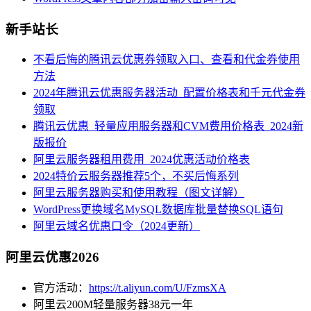
新手站长
不看后悔的腾讯云优惠券领取入口、查看和代金券使用
方法
2024年腾讯云优惠服务器活动_配置价格表和千元代金券
领取
腾讯云优惠_轻量应用服务器和CVM费用价格表_2024新
版报价
阿里云服务器租用费用_2024优惠活动价格表
2024特价云服务器推荐5个，不买后悔系列
阿里云服务器购买和使用教程（图文详解）
WordPress更换域名MySQL数据库批量替换SQL语句
阿里云域名优惠口令（2024更新）
阿里云优惠2026
官方活动：
https://t.aliyun.com/U/FzmsXA
阿里云200M轻量服务器38元一年