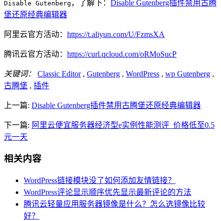
，了解下：
Disable Gutenberg插件禁用古腾
Disable Gutenberg
堡还原经典编辑器
阿里云官方活动：
https://t.aliyun.com/U/FzmsXA
腾讯云官方活动：
https://curl.qcloud.com/oRMoSucP
关键词：
Classic Editor
,
Gutenberg
,
WordPress
,
wp Gutenberg
,
古腾堡
,
插件
上一篇:
Disable Gutenberg插件禁用古腾堡还原经典编辑器
下一篇:
阿里云便宜服务器经济型e实例性能测评_价格低至0.5
元一天
相关内容
WordPress链接模块没了如何添加友情链接？
WordPress评论显示顺序优先显示最新评论的方法
腾讯云轻量应用服务器镜像是什么？怎么选镜像比较
好？