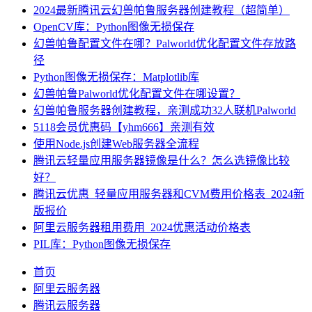
2024最新腾讯云幻兽帕鲁服务器创建教程（超简单）
OpenCV库：Python图像无损保存
幻兽帕鲁配置文件在哪？Palworld优化配置文件存放路
径
Python图像无损保存：Matplotlib库
幻兽帕鲁Palworld优化配置文件在哪设置？
幻兽帕鲁服务器创建教程，亲测成功32人联机Palworld
5118会员优惠码【yhm666】亲测有效
使用Node.js创建Web服务器全流程
腾讯云轻量应用服务器镜像是什么？怎么选镜像比较
好？
腾讯云优惠_轻量应用服务器和CVM费用价格表_2024新
版报价
阿里云服务器租用费用_2024优惠活动价格表
PIL库：Python图像无损保存
首页
阿里云服务器
腾讯云服务器