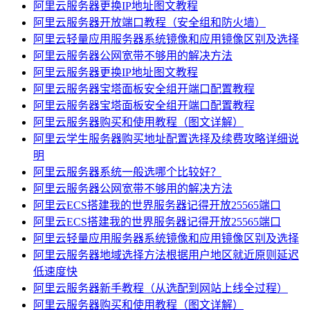
阿里云服务器更换IP地址图文教程
阿里云服务器开放端口教程（安全组和防火墙）
阿里云轻量应用服务器系统镜像和应用镜像区别及选择
阿里云服务器公网宽带不够用的解决方法
阿里云服务器更换IP地址图文教程
阿里云服务器宝塔面板安全组开端口配置教程
阿里云服务器宝塔面板安全组开端口配置教程
阿里云服务器购买和使用教程（图文详解）
阿里云学生服务器购买地址配置选择及续费攻略详细说
明
阿里云服务器系统一般选哪个比较好？
阿里云服务器公网宽带不够用的解决方法
阿里云ECS搭建我的世界服务器记得开放25565端口
阿里云ECS搭建我的世界服务器记得开放25565端口
阿里云轻量应用服务器系统镜像和应用镜像区别及选择
阿里云服务器地域选择方法根据用户地区就近原则延迟
低速度快
阿里云服务器新手教程（从选配到网站上线全过程）
阿里云服务器购买和使用教程（图文详解）