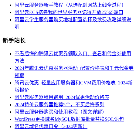
阿里云服务器新手教程（从选配到网站上线全过程）
阿里云ECS搭建我的世界服务器记得开放25565端口
阿里云学生服务器购买地址配置选择及续费攻略详细说
明
新手站长
不看后悔的腾讯云优惠券领取入口、查看和代金券使用
方法
2024年腾讯云优惠服务器活动_配置价格表和千元代金券
领取
腾讯云优惠_轻量应用服务器和CVM费用价格表_2024新
版报价
阿里云服务器租用费用_2024优惠活动价格表
2024特价云服务器推荐5个，不买后悔系列
阿里云服务器购买和使用教程（图文详解）
WordPress更换域名MySQL数据库批量替换SQL语句
阿里云域名优惠口令（2024更新）