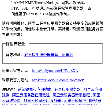
LAMP/LNMP/Tomcat/Node.js、网站、数据库、
FTP、SSL，可以通过Web端轻松管理服务器。该
镜像基于CentOS 7.3 64位操作系统。
随着时间推移，阿里云轻量应用服务器会支持更多的应用镜像
和系统镜像，镜像版本也会升级，实际请以轻量应用服务器官
方说明为准：
阿里云轻量：
官方地址：
轻量应用服务器详解 – 阿里云
阿里云官方活动：
https://t.aliyun.com/U/FzmsXA
腾讯云官方活动：
https://curl.qcloud.com/oRMoSucP
关键词：
系统镜像和应用镜像
,
轻量应用服务器
,
阿里云应用
镜像
,
阿里云服务器使用教程
,
阿里云服务器新手教程
,
阿里
云系统镜像
,
阿里云轻量应用服务器
,
阿里云轻量应用服务器