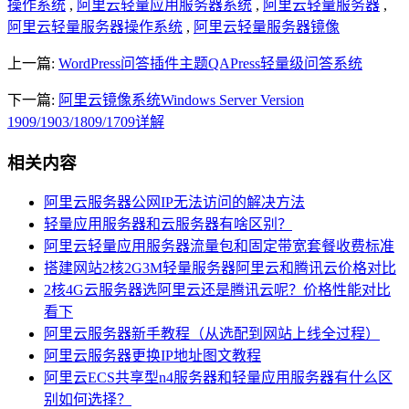
操作系统
,
阿里云轻量应用服务器系统
,
阿里云轻量服务器
,
阿里云轻量服务器操作系统
,
阿里云轻量服务器镜像
上一篇:
WordPress问答插件主题QAPress轻量级问答系统
下一篇:
阿里云镜像系统Windows Server Version
1909/1903/1809/1709详解
相关内容
阿里云服务器公网IP无法访问的解决方法
轻量应用服务器和云服务器有啥区别？
阿里云轻量应用服务器流量包和固定带宽套餐收费标准
搭建网站2核2G3M轻量服务器阿里云和腾讯云价格对比
2核4G云服务器选阿里云还是腾讯云呢？价格性能对比
看下
阿里云服务器新手教程（从选配到网站上线全过程）
阿里云服务器更换IP地址图文教程
阿里云ECS共享型n4服务器和轻量应用服务器有什么区
别如何选择？