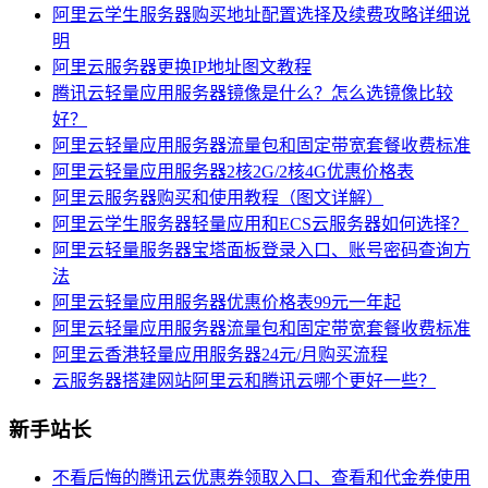
阿里云学生服务器购买地址配置选择及续费攻略详细说
明
阿里云服务器更换IP地址图文教程
腾讯云轻量应用服务器镜像是什么？怎么选镜像比较
好？
阿里云轻量应用服务器流量包和固定带宽套餐收费标准
阿里云轻量应用服务器2核2G/2核4G优惠价格表
阿里云服务器购买和使用教程（图文详解）
阿里云学生服务器轻量应用和ECS云服务器如何选择？
阿里云轻量服务器宝塔面板登录入口、账号密码查询方
法
阿里云轻量应用服务器优惠价格表99元一年起
阿里云轻量应用服务器流量包和固定带宽套餐收费标准
阿里云香港轻量应用服务器24元/月购买流程
云服务器搭建网站阿里云和腾讯云哪个更好一些？
新手站长
不看后悔的腾讯云优惠券领取入口、查看和代金券使用