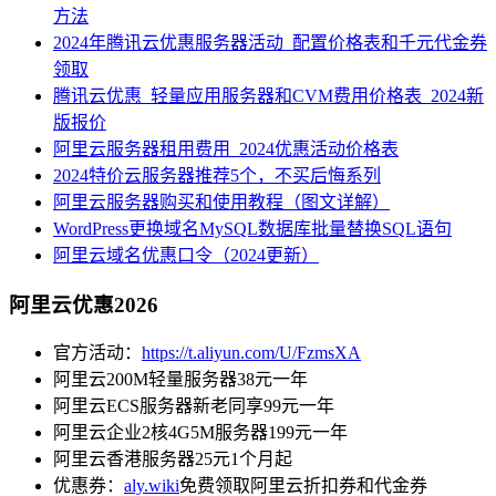
方法
2024年腾讯云优惠服务器活动_配置价格表和千元代金券
领取
腾讯云优惠_轻量应用服务器和CVM费用价格表_2024新
版报价
阿里云服务器租用费用_2024优惠活动价格表
2024特价云服务器推荐5个，不买后悔系列
阿里云服务器购买和使用教程（图文详解）
WordPress更换域名MySQL数据库批量替换SQL语句
阿里云域名优惠口令（2024更新）
阿里云优惠2026
官方活动：
https://t.aliyun.com/U/FzmsXA
阿里云200M轻量服务器38元一年
阿里云ECS服务器新老同享99元一年
阿里云企业2核4G5M服务器199元一年
阿里云香港服务器25元1个月起
优惠券：
aly.wiki
免费领取阿里云折扣券和代金券