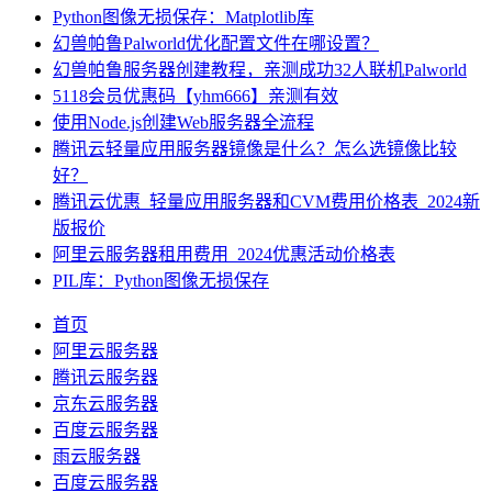
Python图像无损保存：Matplotlib库
幻兽帕鲁Palworld优化配置文件在哪设置？
幻兽帕鲁服务器创建教程，亲测成功32人联机Palworld
5118会员优惠码【yhm666】亲测有效
使用Node.js创建Web服务器全流程
腾讯云轻量应用服务器镜像是什么？怎么选镜像比较
好？
腾讯云优惠_轻量应用服务器和CVM费用价格表_2024新
版报价
阿里云服务器租用费用_2024优惠活动价格表
PIL库：Python图像无损保存
首页
阿里云服务器
腾讯云服务器
京东云服务器
百度云服务器
雨云服务器
百度云服务器