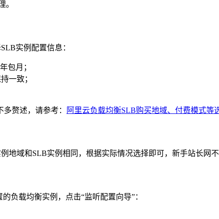
理。
择SLB实例配置信息：
年包月；
保持一致；
不多赘述，请参考：
阿里云负载均衡SLB购买地域、付费模式等
S实例地域和SLB实例相同，根据实际情况选择即可，新手站长网
的负载均衡实例，点击“监听配置向导”：