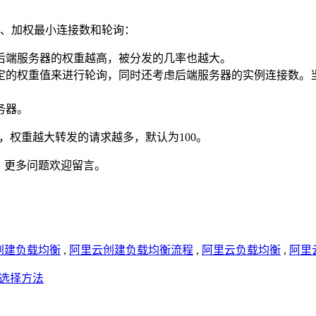
、加权最小连接数和轮询：
后端服务器的权重越高，被分发的几率也越大。
定的权重值来进行轮询，同时还考虑后端服务器的实例连接数。
务器。
，权重越大转发的请求越多，默认为100。
。更多问题欢迎留言。
创建负载均衡
,
阿里云创建负载均衡流程
,
阿里云负载均衡
,
阿里
及选择方法