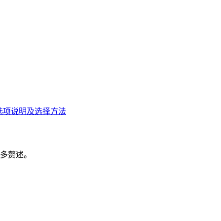
选项说明及选择方法
不多赘述。