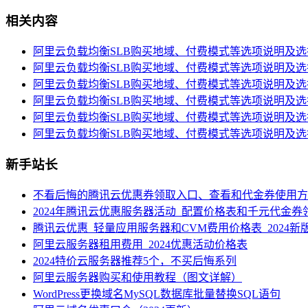
相关内容
阿里云负载均衡SLB购买地域、付费模式等选项说明及选
阿里云负载均衡SLB购买地域、付费模式等选项说明及选
阿里云负载均衡SLB购买地域、付费模式等选项说明及选
阿里云负载均衡SLB购买地域、付费模式等选项说明及选
阿里云负载均衡SLB购买地域、付费模式等选项说明及选
阿里云负载均衡SLB购买地域、付费模式等选项说明及选
新手站长
不看后悔的腾讯云优惠券领取入口、查看和代金券使用方
2024年腾讯云优惠服务器活动_配置价格表和千元代金券
腾讯云优惠_轻量应用服务器和CVM费用价格表_2024新
阿里云服务器租用费用_2024优惠活动价格表
2024特价云服务器推荐5个，不买后悔系列
阿里云服务器购买和使用教程（图文详解）
WordPress更换域名MySQL数据库批量替换SQL语句