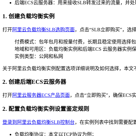
后端ECS云服务器：用来接收SLB转发过来的流量，并处
1. 创建负载均衡实例
打开
阿里云负载均衡SLB选购页面
，点击“SLB立即购买”，选
付费模式：包年包月和按量付费，长期且稳定使用选择包
地域和可用区：负载均衡实例和后端ECS 云服务器实例
实例类型：公网和私网
关于阿里云负载均衡实例配置选项详细说明及如何选择，本文
2. 创建后端ECS云服务器
打开
阿里云服务器ECS产品页面
，点击“立即购买”，确保EC
2. 配置负载均衡实例设置鉴定规则
登录到阿里云负载均衡SLB控制台
，在实例列表中找到需要配置
负载均衡协议：本文以TCP协议为例；