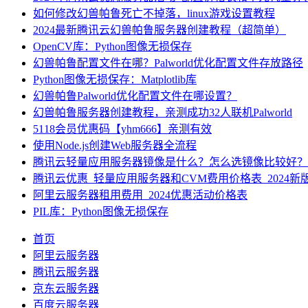
如何修改幻兽帕鲁死亡不掉落，linux游戏设置教程
2024最新腾讯云幻兽帕鲁服务器创建教程（超简单）
OpenCV库：Python图像无损保存
幻兽帕鲁配置文件在哪？Palworld优化配置文件存放路径
Python图像无损保存：Matplotlib库
幻兽帕鲁Palworld优化配置文件在哪设置？
幻兽帕鲁服务器创建教程，亲测成功32人联机Palworld
5118会员优惠码【yhm666】亲测有效
使用Node.js创建Web服务器全流程
腾讯云轻量应用服务器镜像是什么？怎么选镜像比较好？
腾讯云优惠_轻量应用服务器和CVM费用价格表_2024新
阿里云服务器租用费用_2024优惠活动价格表
PIL库：Python图像无损保存
首页
阿里云服务器
腾讯云服务器
京东云服务器
百度云服务器