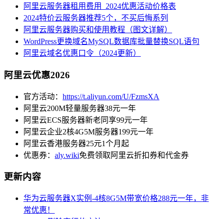
阿里云服务器租用费用_2024优惠活动价格表
2024特价云服务器推荐5个，不买后悔系列
阿里云服务器购买和使用教程（图文详解）
WordPress更换域名MySQL数据库批量替换SQL语句
阿里云域名优惠口令（2024更新）
阿里云优惠2026
官方活动：
https://t.aliyun.com/U/FzmsXA
阿里云200M轻量服务器38元一年
阿里云ECS服务器新老同享99元一年
阿里云企业2核4G5M服务器199元一年
阿里云香港服务器25元1个月起
优惠券：
aly.wiki
免费领取阿里云折扣券和代金券
更新内容
华为云服务器X实例-4核8G5M带宽价格288元一年，非
常优惠！