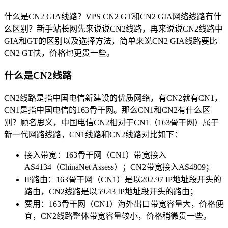
什么是CN2 GIA线路？VPS CN2 GT和CN2 GIA网络线路有什
么区别？新手站长网先来说说CN2线路，再来说说CN2线路中
GIA和GT的区别以及选择方法，简单来说CN2 GIA线路要比
CN2 GT快，价格也更贵一些。
什么是CN2线路
CN2线路是指中国电信新建设的优质网络，有CN2就有CN1，
CN1是指中国电信的163骨干网。那么CN1和CN2有什么区
别？顾名思义，中国电信CN2相对于CN1（163骨干网）属于
新一代网路线路，CN1线路和CN2线路对比如下：
接入带宽：163骨干网（CN1）带宽接入
AS4134（ChinaNet Assess）；CN2带宽接入AS4809；
IP路由：163骨干网（CN1）是以202.97 IP地址段开头的
路由，CN2线路是以59.43 IP地址段开头的路由；
费用：163骨干网（CN1）海外出口带宽容量大，价格便
宜，CN2线路整体带宽容量较小，价格稍微贵一些。