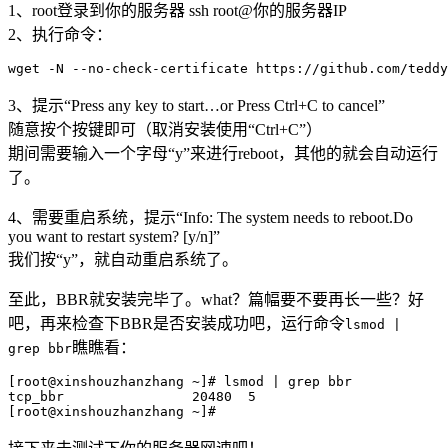
1、root登录到你的服务器 ssh root@你的服务器IP
2、执行命令：
wget -N --no-check-certificate https://github.com/teddy
3、提示“Press any key to start…or Press Ctrl+C to cancel”
随意按个按键即可（取消安装使用“Ctrl+C”）
期间需要输入一个字母“y”来进行reboot，其他的就会自动运行
了。
4、需要重启系统，提示“Info: The system needs to reboot.Do
you want to restart system? [y/n]”
我们按“y”，就自动重启系统了。
至此，BBR就安装完毕了。what？篇幅要不要再长一些？好
吧，再来检查下BBR是否安装成功吧，运行命令
lsmod |
瞧瞧看：
grep bbr
[root@xinshouzhanzhang ~]# lsmod | grep bbr

tcp_bbr                20480  5

[root@xinshouzhanzhang ~]#