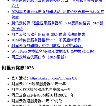
不看后悔的腾讯云优惠券领取入口、查看和代金券使用
方法
2024年腾讯云优惠服务器活动_配置价格表和千元代金券
领取
腾讯云优惠_轻量应用服务器和CVM费用价格表_2024新
版报价
阿里云服务器租用费用_2024优惠活动价格表
2024特价云服务器推荐5个，不买后悔系列
阿里云服务器购买和使用教程（图文详解）
WordPress更换域名MySQL数据库批量替换SQL语句
阿里云域名优惠口令（2024更新）
阿里云优惠2026
官方活动：
https://t.aliyun.com/U/FzmsXA
阿里云200M轻量服务器38元一年
阿里云ECS服务器新老同享99元一年
阿里云企业2核4G5M服务器199元一年
阿里云香港服务器25元1个月起