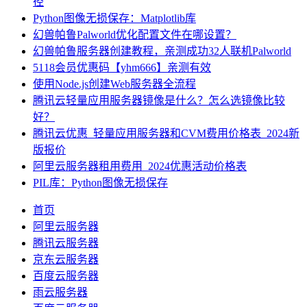
径
Python图像无损保存：Matplotlib库
幻兽帕鲁Palworld优化配置文件在哪设置？
幻兽帕鲁服务器创建教程，亲测成功32人联机Palworld
5118会员优惠码【yhm666】亲测有效
使用Node.js创建Web服务器全流程
腾讯云轻量应用服务器镜像是什么？怎么选镜像比较
好？
腾讯云优惠_轻量应用服务器和CVM费用价格表_2024新
版报价
阿里云服务器租用费用_2024优惠活动价格表
PIL库：Python图像无损保存
首页
阿里云服务器
腾讯云服务器
京东云服务器
百度云服务器
雨云服务器