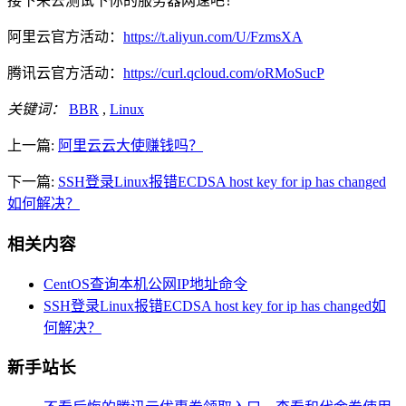
接下来去测试下你的服务器网速吧！
阿里云官方活动：
https://t.aliyun.com/U/FzmsXA
腾讯云官方活动：
https://curl.qcloud.com/oRMoSucP
关键词：
BBR
,
Linux
上一篇:
阿里云云大使赚钱吗？
下一篇:
SSH登录Linux报错ECDSA host key for ip has changed
如何解决？
相关内容
CentOS查询本机公网IP地址命令
SSH登录Linux报错ECDSA host key for ip has changed如
何解决？
新手站长