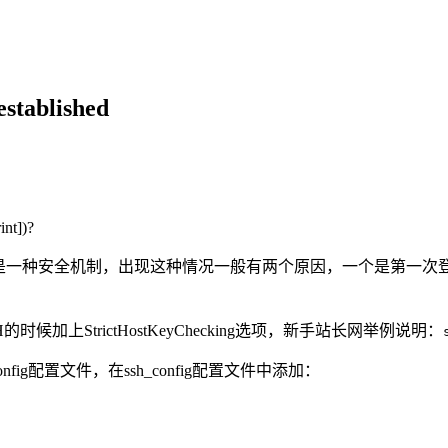
established
int])?
是一种安全机制，出现这种情况一般有两个原因，一个是第一次登
上StrictHostKeyChecking选项，新手站长网举例说明：
nfig配置文件，在ssh_config配置文件中添加：