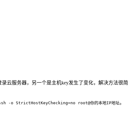
录云服务器，另一个是主机key发生了变化，解决方法很简
。
ssh -o StrictHostKeyChecking=no root@你的本地IP地址