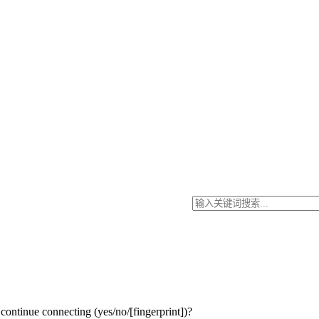
inue connecting (yes/no/[fingerprint])?