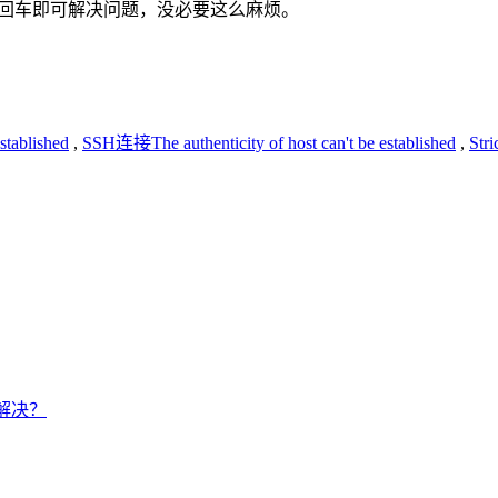
s回车即可解决问题，没必要这么麻烦。
stablished
,
SSH连接The authenticity of host can't be established
,
Str
如何解决？