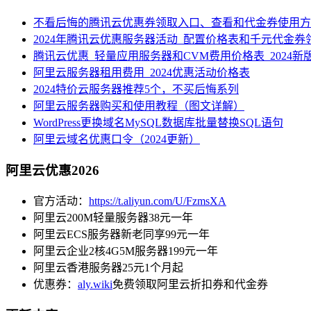
不看后悔的腾讯云优惠券领取入口、查看和代金券使用方
2024年腾讯云优惠服务器活动_配置价格表和千元代金券
腾讯云优惠_轻量应用服务器和CVM费用价格表_2024新
阿里云服务器租用费用_2024优惠活动价格表
2024特价云服务器推荐5个，不买后悔系列
阿里云服务器购买和使用教程（图文详解）
WordPress更换域名MySQL数据库批量替换SQL语句
阿里云域名优惠口令（2024更新）
阿里云优惠2026
官方活动：
https://t.aliyun.com/U/FzmsXA
阿里云200M轻量服务器38元一年
阿里云ECS服务器新老同享99元一年
阿里云企业2核4G5M服务器199元一年
阿里云香港服务器25元1个月起
优惠券：
aly.wiki
免费领取阿里云折扣券和代金券