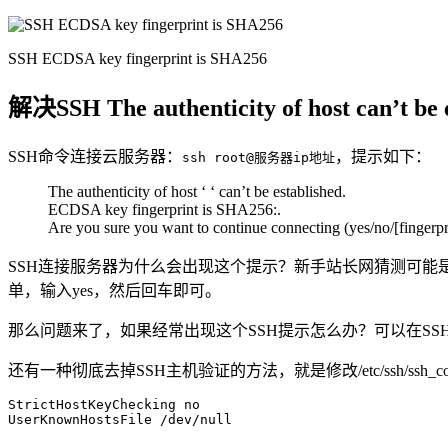
SSH ECDSA key fingerprint is SHA256
解决SSH The authenticity of host can’t be 
SSH命令连接云服务器：
，提示如下：
ssh root@服务器ip地址
The authenticity of host ‘ ‘ can’t be established.
ECDSA key fingerprint is SHA256:.
Are you sure you want to continue connecting (yes/no/[fingerpr
SSH连接服务器为什么会出现这个提示？新手站长网猜测可能
单，输入yes，然后回车即可。
那么问题来了，如果经常出现这个SSH提示怎么办？可以在SSH的时候加
还有一种彻底去掉SSH主机验证的方法，就是修改/etc/ssh/ssh_co
StrictHostKeyChecking no

UserKnownHostsFile /dev/null