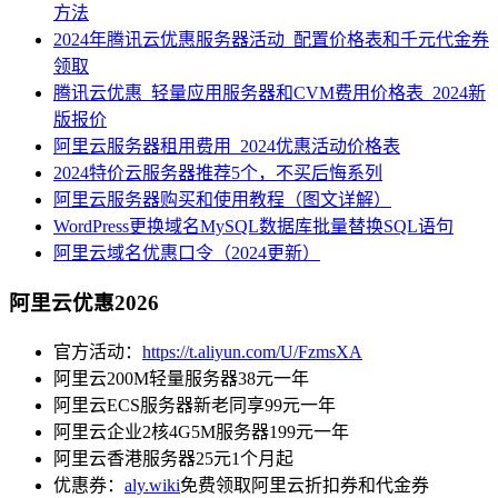
方法
2024年腾讯云优惠服务器活动_配置价格表和千元代金券
领取
腾讯云优惠_轻量应用服务器和CVM费用价格表_2024新
版报价
阿里云服务器租用费用_2024优惠活动价格表
2024特价云服务器推荐5个，不买后悔系列
阿里云服务器购买和使用教程（图文详解）
WordPress更换域名MySQL数据库批量替换SQL语句
阿里云域名优惠口令（2024更新）
阿里云优惠2026
官方活动：
https://t.aliyun.com/U/FzmsXA
阿里云200M轻量服务器38元一年
阿里云ECS服务器新老同享99元一年
阿里云企业2核4G5M服务器199元一年
阿里云香港服务器25元1个月起
优惠券：
aly.wiki
免费领取阿里云折扣券和代金券