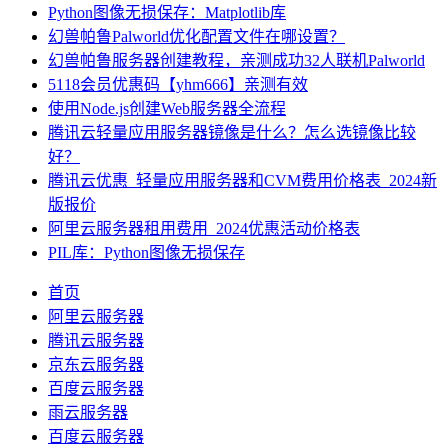
Python图像无损保存：Matplotlib库
幻兽帕鲁Palworld优化配置文件在哪设置？
幻兽帕鲁服务器创建教程，亲测成功32人联机Palworld
5118会员优惠码【yhm666】亲测有效
使用Node.js创建Web服务器全流程
腾讯云轻量应用服务器镜像是什么？怎么选镜像比较
好？
腾讯云优惠_轻量应用服务器和CVM费用价格表_2024新
版报价
阿里云服务器租用费用_2024优惠活动价格表
PIL库：Python图像无损保存
首页
阿里云服务器
腾讯云服务器
京东云服务器
百度云服务器
雨云服务器
百度云服务器