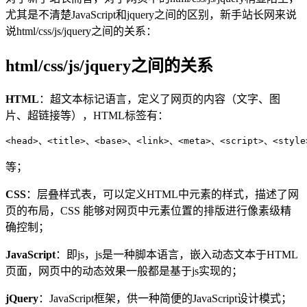
尤其是不清楚JavaScript和jquery之间的区别，新手站长网来说
说html/css/js/jquery之间的关系：
html/css/js/jquery之间的关系
HTML
：超文本标记语言，定义了网页的内容（文字、图
片、超链接等），HTML标签有：
<head>、<title>、<base>、<link>、<meta>、<script>、<styl
等；
CSS
：层叠样式表，可以定义HTML中元素的样式，描述了网
页的布局，CSS 能够对网页中元素位置的排版进行像素级精
确控制；
JavaScript
：即js，js是一种脚本语言，嵌入动态文本于HTML
页面，网页中的动态效果一般都是基于js实现的；
jQuery
：JavaScript框架，供一种简便的JavaScript设计模式；