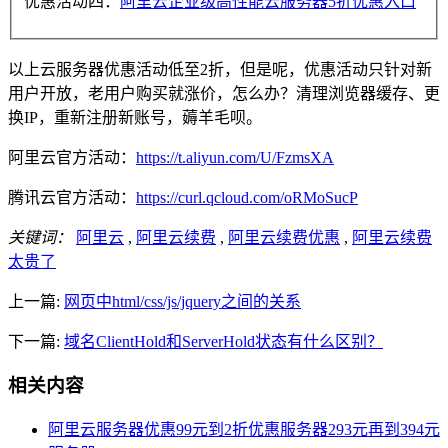
优惠活动四：
阿里云企业级高性能云服务器5折优惠入口
以上云服务器优惠活动低至2折，但是呢，优惠活动只针对新
用户开放，老用户购买就涨价，怎么办？清理浏览器缓存、更
换IP，重新注册新账号，薅羊毛呗。
阿里云官方活动：
https://t.aliyun.com/U/FzmsXA
腾讯云官方活动：
https://curl.qcloud.com/oRMoSucP
关键词：
阿里云
,
阿里云续费
,
阿里云续费优惠
,
阿里云续费
太贵了
上一篇:
网页中html/css/js/jquery之间的关系
下一篇:
域名ClientHold和ServerHold状态有什么区别？
相关内容
阿里云服务器优惠99元到2折优惠服务器293元再到394元