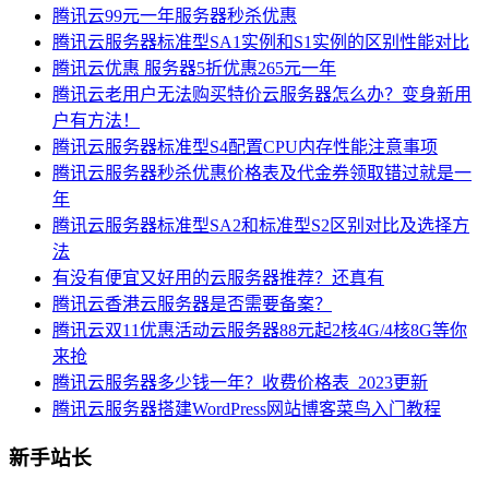
腾讯云99元一年服务器秒杀优惠
腾讯云服务器标准型SA1实例和S1实例的区别性能对比
腾讯云优惠 服务器5折优惠265元一年
腾讯云老用户无法购买特价云服务器怎么办？变身新用
户有方法！
腾讯云服务器标准型S4配置CPU内存性能注意事项
腾讯云服务器秒杀优惠价格表及代金券领取错过就是一
年
腾讯云服务器标准型SA2和标准型S2区别对比及选择方
法
有没有便宜又好用的云服务器推荐？还真有
腾讯云香港云服务器是否需要备案？
腾讯云双11优惠活动云服务器88元起2核4G/4核8G等你
来抢
腾讯云服务器多少钱一年？收费价格表_2023更新
腾讯云服务器搭建WordPress网站博客菜鸟入门教程
新手站长