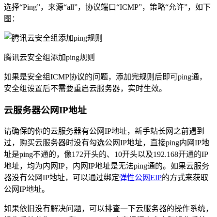
选择“Ping”，来源“all”，协议端口“ICMP”，策略“允许”，如下
图：
腾讯云安全组添加ping规则
如果是安全组ICMP协议的问题，添加完规则后即可ping通，
安全组设置后不需要重启云服务器，实时生效。
云服务器公网IP地址
请确保的你的云服务器有公网IP地址，新手站长网之前遇到
过，购买云服务器时没有勾选公网IP地址，直接ping内网IP地
址是ping不通的，像172开头的、10开头以及192.168开通的IP
地址，均为内网IP，内网IP地址是无法ping通的。如果云服务
器没有公网IP地址，可以通过绑定
弹性公网EIP
的方式来获取
公网IP地址。
如果依旧没有解决问题，可以排查一下云服务器的操作系统，