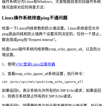
操作系统分为Linux和Windows，大家根据自身实际操作系统
情况选择对应的排查方法：
Linux操作系统排查ping不通问题
检查一下Linux内核参数和防火墙设置。Linux系统是否允许
ping是由内核和防火墙两个设置共同决定的，任何一个禁止，
都会造成ping包“Request timeout”。
检查Linux操作系统内核参数icmp_echo_ignore_all，以及防火
墙设置。
1、使用
VNC登录Linux云服务器
2、查看icmp_echo_ignore_all系统设置，执行命令：
cat /proc/sys/net/ipv4/icmp_echo_ignore_all
如果返回0，表示系统允许所有的ICMP Echo请求；如果返回
1，则表示系统禁止所有的ICMP Echo请求。
如果返回0，则需要检查当前云服务器的防火墙设置，执行命