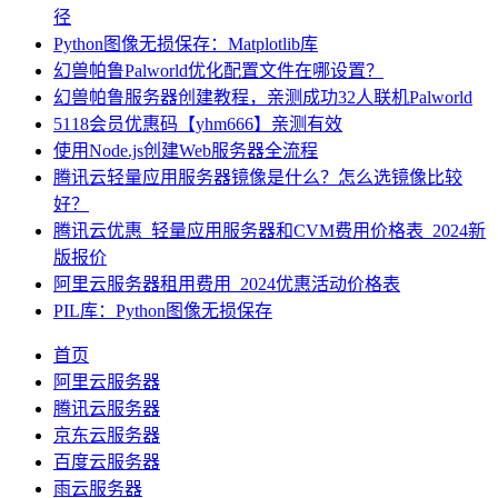
径
Python图像无损保存：Matplotlib库
幻兽帕鲁Palworld优化配置文件在哪设置？
幻兽帕鲁服务器创建教程，亲测成功32人联机Palworld
5118会员优惠码【yhm666】亲测有效
使用Node.js创建Web服务器全流程
腾讯云轻量应用服务器镜像是什么？怎么选镜像比较
好？
腾讯云优惠_轻量应用服务器和CVM费用价格表_2024新
版报价
阿里云服务器租用费用_2024优惠活动价格表
PIL库：Python图像无损保存
首页
阿里云服务器
腾讯云服务器
京东云服务器
百度云服务器
雨云服务器