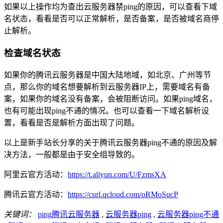
如果以上操作均为查出云服务器禁ping的原因，可以查看下域
名状态，看看是否可以正常解析，是否备案，是否被域名商停
止解析。
检查域名状态
如果你的腾讯云服务器是中国大陆地域，如北京、广州等节
点，那么你的域名想要解析到云服务器IP上，需要域名有备
案，如果你的域名没有备案，会被阻断访问。如果ping域名，
也有可能出现ping不通的情况。也可以查看一下域名解析设
置，看看是否是解析方面出现了问题。
以上是新手站长分享的关于腾讯云服务器ping不通的原因及解
决方法，一般都是由于安全组导致的。
阿里云官方活动：
https://t.aliyun.com/U/FzmsXA
腾讯云官方活动：
https://curl.qcloud.com/oRMoSucP
关键词：
ping腾讯云服务器
,
云服务器ping
,
云服务器ping不通