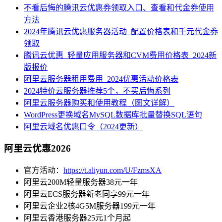
不看后悔的腾讯云优惠券领取入口、查看和代金券使用
方法
2024年腾讯云优惠服务器活动_配置价格表和千元代金券
领取
腾讯云优惠_轻量应用服务器和CVM费用价格表_2024新
版报价
阿里云服务器租用费用_2024优惠活动价格表
2024特价云服务器推荐5个，不买后悔系列
阿里云服务器购买和使用教程（图文详解）
WordPress更换域名MySQL数据库批量替换SQL语句
阿里云域名优惠口令（2024更新）
阿里云优惠2026
官方活动：
https://t.aliyun.com/U/FzmsXA
阿里云200M轻量服务器38元一年
阿里云ECS服务器新老同享99元一年
阿里云企业2核4G5M服务器199元一年
阿里云香港服务器25元1个月起