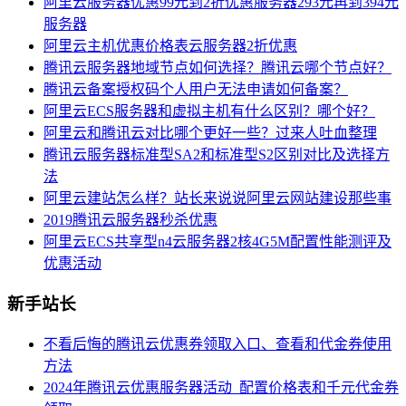
阿里云服务器优惠99元到2折优惠服务器293元再到394元
服务器
阿里云主机优惠价格表云服务器2折优惠
腾讯云服务器地域节点如何选择？腾讯云哪个节点好？
腾讯云备案授权码个人用户无法申请如何备案？
阿里云ECS服务器和虚拟主机有什么区别？哪个好？
阿里云和腾讯云对比哪个更好一些？过来人吐血整理
腾讯云服务器标准型SA2和标准型S2区别对比及选择方
法
阿里云建站怎么样？站长来说说阿里云网站建设那些事
2019腾讯云服务器秒杀优惠
阿里云ECS共享型n4云服务器2核4G5M配置性能测评及
优惠活动
新手站长
不看后悔的腾讯云优惠券领取入口、查看和代金券使用
方法
2024年腾讯云优惠服务器活动_配置价格表和千元代金券