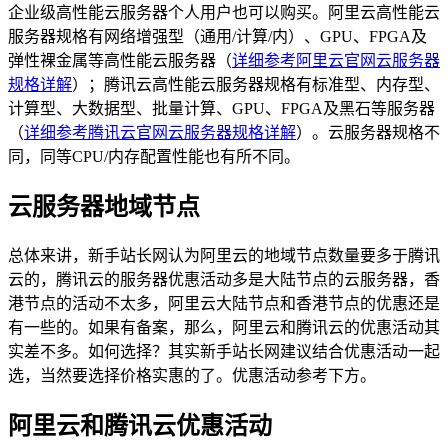
企业级高性能云服务器个人用户也可以购买。阿里云高性能云
服务器规格有网络增强型（通用/计算/内）、GPU、FPGA及
弹性裸金属等高性能云服务器（
详细参考阿里云官网云服务器
规格详解
）；腾讯云高性能云服务器规格有标准型、内存型、
计算型、大数据型、批量计算、GPU、FPGA及黑石等服务器
（
详细参考腾讯云官网云服务器规格详解
）。云服务器规格不
同，同等CPU/内存配置性能也有所不同。
云服务器地域节点
总体来讲，新手站长网认为阿里云的地域节点数量要多于腾讯
云的，腾讯云的服务器优惠活动多是大陆节点的云服务器，香
港节点的活动不太多，阿里云大陆节点和香港节点的优惠还是
有一些的。如果有备案，那么，阿里云和腾讯云的优惠活动其
实差不多。如何选择？其实新手站长网建议结合优惠活动一起
选，当然要选择价格实惠的了。优惠活动参考下方。
阿里云和腾讯云优惠活动