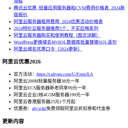
领取
腾讯云优惠_轻量应用服务器和CVM费用价格表_2024新
版报价
阿里云服务器租用费用_2024优惠活动价格表
2024特价云服务器推荐5个，不买后悔系列
阿里云服务器购买和使用教程（图文详解）
WordPress更换域名MySQL数据库批量替换SQL语句
阿里云域名优惠口令（2024更新）
阿里云优惠2026
官方活动：
https://t.aliyun.com/U/FzmsXA
阿里云200M轻量服务器38元一年
阿里云ECS服务器新老同享99元一年
阿里云企业2核4G5M服务器199元一年
阿里云香港服务器25元1个月起
优惠券：
aly.wiki
免费领取阿里云折扣券和代金券
更新内容