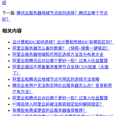
绍
下一篇:
腾讯云服务器地域节点如何选择？腾讯云哪个节点
好？
相关内容
云计算和IDC如何选择？云计算和传统IDC有哪些区别？
阿里云服务器怎么备份数据？（快照+镜像一键搞定）
阿里云服务器地域和可用区选择方法及分布表大全
阿里云和腾讯云对比哪个更好一些？过来人吐血整理
阿里云建站不用备案选香港节点全球CDN加速（太值
了）
阿里云和腾讯云地域节点可用区的选择方法攻略
腾讯云老用户无法购买特价云服务器怎么办？变身新用
户有方法！
阿里云和腾讯云对比哪个更好一些？过来人吐血整理
域名转入阿里云前被注册商锁定如何解除锁定？
有哪些免费或便宜的云服务器值得推荐？