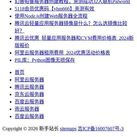
幻兽帕鲁服务器创建教程，亲测成功32人联机Palworld
5118会员优惠码【yhm666】亲测有效
使用Node.js创建Web服务器全流程
腾讯云轻量应用服务器镜像是什么？怎么选镜像比较
好？
腾讯云优惠_轻量应用服务器和CVM费用价格表_2024新
版报价
阿里云服务器租用费用_2024优惠活动价格表
PIL库：Python图像无损保存
首页
阿里云服务器
腾讯云服务器
京东云服务器
百度云服务器
雨云服务器
百度云服务器
Copyright © 2026 新手站长
sitemaps
吉ICP备16007607号-3