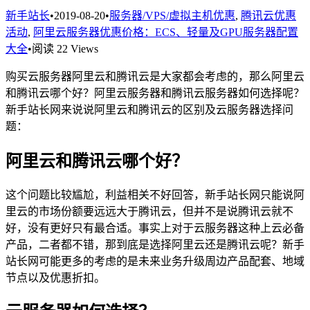
新手站长
•
2019-08-20
•
服务器/VPS/虚拟主机优惠
,
腾讯云优惠
活动
,
阿里云服务器优惠价格：ECS、轻量及GPU服务器配置
大全
•
阅读 22 Views
购买云服务器阿里云和腾讯云是大家都会考虑的，那么阿里云
和腾讯云哪个好？阿里云服务器和腾讯云服务器如何选择呢？
新手站长网来说说阿里云和腾讯云的区别及云服务器选择问
题：
阿里云和腾讯云哪个好？
这个问题比较尴尬，利益相关不好回答，新手站长网只能说阿
里云的市场份额要远远大于腾讯云，但并不是说腾讯云就不
好，没有更好只有最合适。事实上对于云服务器这种上云必备
产品，二者都不错，那到底是选择阿里云还是腾讯云呢？新手
站长网可能更多的考虑的是未来业务升级周边产品配套、地域
节点以及优惠折扣。