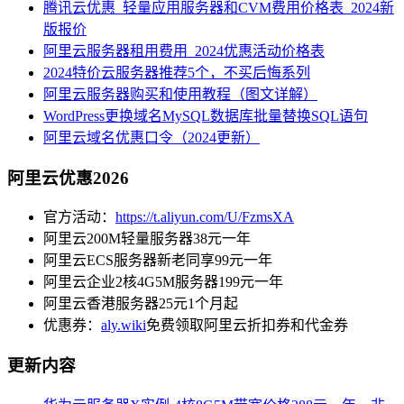
腾讯云优惠_轻量应用服务器和CVM费用价格表_2024新
版报价
阿里云服务器租用费用_2024优惠活动价格表
2024特价云服务器推荐5个，不买后悔系列
阿里云服务器购买和使用教程（图文详解）
WordPress更换域名MySQL数据库批量替换SQL语句
阿里云域名优惠口令（2024更新）
阿里云优惠2026
官方活动：
https://t.aliyun.com/U/FzmsXA
阿里云200M轻量服务器38元一年
阿里云ECS服务器新老同享99元一年
阿里云企业2核4G5M服务器199元一年
阿里云香港服务器25元1个月起
优惠券：
aly.wiki
免费领取阿里云折扣券和代金券
更新内容