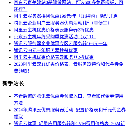
京东云京美建站0基础做网站，可选600多免费模板，可
还行？
阿里云服务器拼团优惠199元/年「Hi拼购」活动开启
腾讯云企业用户云服务器优惠活动1折（真便宜）
阿里云主机优惠价格表云服务器2折优惠
京东云主机年终采购季优惠活动（双11）
腾讯云服务器企业优惠专区云服务器166元一年
腾讯云99元一年服务器秒杀优惠
阿里云主机优惠价格表云服务器2折优惠
2023阿里云双11优惠价格表，云服务器特价和代金券免
费领取！
新手站长
不看后悔的腾讯云优惠券领取入口、查看和代金券使用
方法
2024年腾讯云优惠服务器活动_配置价格表和千元代金券
领取
腾讯云优惠_轻量应用服务器和CVM费用价格表_2024新