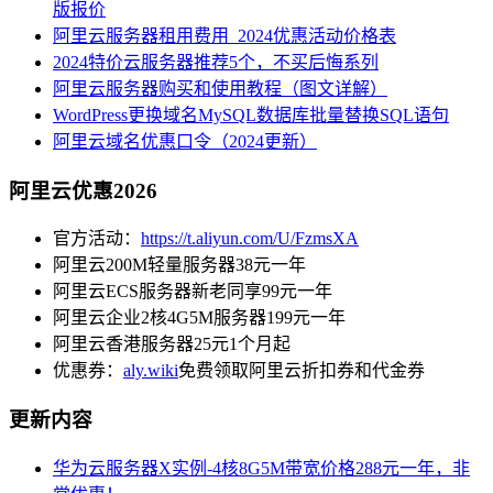
版报价
阿里云服务器租用费用_2024优惠活动价格表
2024特价云服务器推荐5个，不买后悔系列
阿里云服务器购买和使用教程（图文详解）
WordPress更换域名MySQL数据库批量替换SQL语句
阿里云域名优惠口令（2024更新）
阿里云优惠2026
官方活动：
https://t.aliyun.com/U/FzmsXA
阿里云200M轻量服务器38元一年
阿里云ECS服务器新老同享99元一年
阿里云企业2核4G5M服务器199元一年
阿里云香港服务器25元1个月起
优惠券：
aly.wiki
免费领取阿里云折扣券和代金券
更新内容
华为云服务器X实例-4核8G5M带宽价格288元一年，非