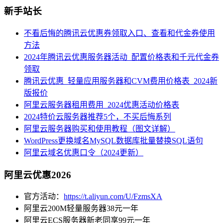
新手站长
不看后悔的腾讯云优惠券领取入口、查看和代金券使用
方法
2024年腾讯云优惠服务器活动_配置价格表和千元代金券
领取
腾讯云优惠_轻量应用服务器和CVM费用价格表_2024新
版报价
阿里云服务器租用费用_2024优惠活动价格表
2024特价云服务器推荐5个，不买后悔系列
阿里云服务器购买和使用教程（图文详解）
WordPress更换域名MySQL数据库批量替换SQL语句
阿里云域名优惠口令（2024更新）
阿里云优惠2026
官方活动：
https://t.aliyun.com/U/FzmsXA
阿里云200M轻量服务器38元一年
阿里云ECS服务器新老同享99元一年