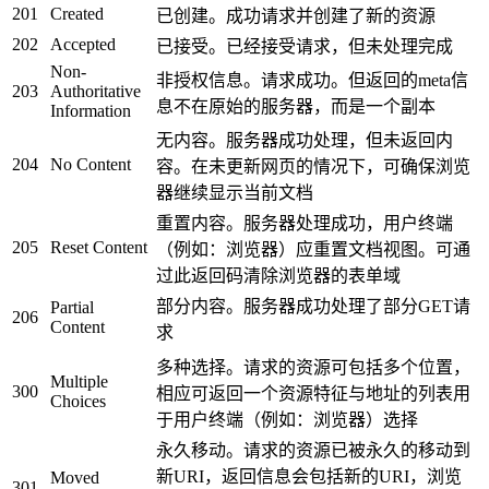
201
Created
已创建。成功请求并创建了新的资源
202
Accepted
已接受。已经接受请求，但未处理完成
Non-
非授权信息。请求成功。但返回的meta信
203
Authoritative
息不在原始的服务器，而是一个副本
Information
无内容。服务器成功处理，但未返回内
204
No Content
容。在未更新网页的情况下，可确保浏览
器继续显示当前文档
重置内容。服务器处理成功，用户终端
205
Reset Content
（例如：浏览器）应重置文档视图。可通
过此返回码清除浏览器的表单域
部分内容。服务器成功处理了部分GET请
Partial
206
Content
求
多种选择。请求的资源可包括多个位置，
Multiple
300
相应可返回一个资源特征与地址的列表用
Choices
于用户终端（例如：浏览器）选择
永久移动。请求的资源已被永久的移动到
新URI，返回信息会包括新的URI，浏览
Moved
301