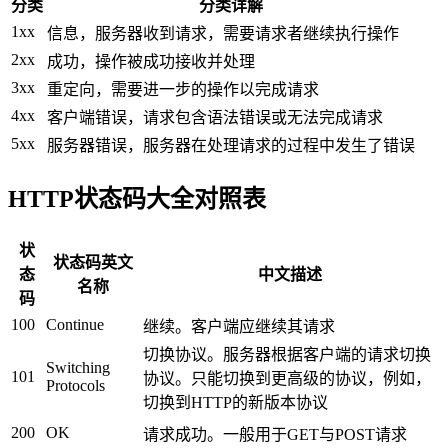
分类
分类详解
1xx
信息，服务器收到请求，需要请求者继续执行操作
2xx
成功，操作被成功接收并处理
3xx
重定向，需要进一步的操作以完成请求
4xx
客户端错误，请求包含语法错误或无法完成请求
5xx
服务器错误，服务器在处理请求的过程中发生了错误
HTTP状态码大全对照表
状
状态码英文
态
中文描述
名称
码
100
Continue
继续。客户端应继续其请求
切换协议。服务器根据客户端的请求切换
Switching
101
协议。只能切换到更高级的协议，例如，
Protocols
切换到HTTP的新版本协议
200
OK
请求成功。一般用于GET与POST请求