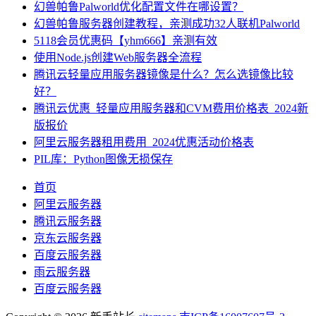
幻兽帕鲁Palworld优化配置文件在哪设置？
幻兽帕鲁服务器创建教程，亲测成功32人联机Palworld
5118会员优惠码【yhm666】亲测有效
使用Node.js创建Web服务器全流程
腾讯云轻量应用服务器镜像是什么？怎么选镜像比较
好？
腾讯云优惠_轻量应用服务器和CVM费用价格表_2024新
版报价
阿里云服务器租用费用_2024优惠活动价格表
PIL库：Python图像无损保存
首页
阿里云服务器
腾讯云服务器
京东云服务器
百度云服务器
雨云服务器
百度云服务器