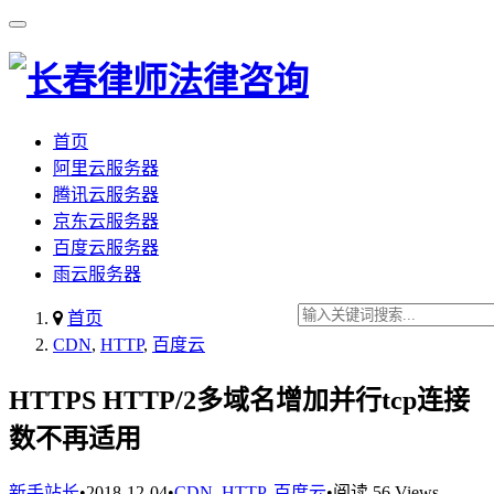
首页
阿里云服务器
腾讯云服务器
京东云服务器
百度云服务器
雨云服务器
首页
CDN
,
HTTP
,
百度云
HTTPS HTTP/2多域名增加并行tcp连接
数不再适用
新手站长
•
2018-12-04
•
CDN
,
HTTP
,
百度云
•
阅读 56 Views