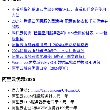
不看后悔的腾讯云优惠券领取入口、查看和代金券使用
方法
2024年腾讯云优惠服务器活动_配置价格表和千元代金券
领取
腾讯云优惠_轻量应用服务器和CVM费用价格表_2024新
版报价
阿里云服务器租用费用_2024优惠活动价格表
2024特价云服务器推荐5个，不买后悔系列
阿里云服务器购买和使用教程（图文详解）
WordPress更换域名MySQL数据库批量替换SQL语句
阿里云域名优惠口令（2024更新）
阿里云优惠2026
官方活动：
https://t.aliyun.com/U/FzmsXA
阿里云200M轻量服务器38元一年
阿里云ECS服务器新老同享99元一年
阿里云企业2核4G5M服务器199元一年