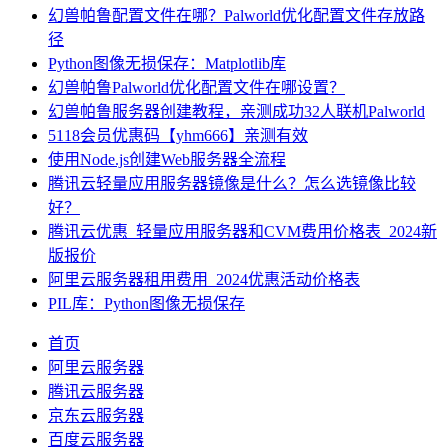
幻兽帕鲁配置文件在哪？Palworld优化配置文件存放路
径
Python图像无损保存：Matplotlib库
幻兽帕鲁Palworld优化配置文件在哪设置？
幻兽帕鲁服务器创建教程，亲测成功32人联机Palworld
5118会员优惠码【yhm666】亲测有效
使用Node.js创建Web服务器全流程
腾讯云轻量应用服务器镜像是什么？怎么选镜像比较
好？
腾讯云优惠_轻量应用服务器和CVM费用价格表_2024新
版报价
阿里云服务器租用费用_2024优惠活动价格表
PIL库：Python图像无损保存
首页
阿里云服务器
腾讯云服务器
京东云服务器
百度云服务器