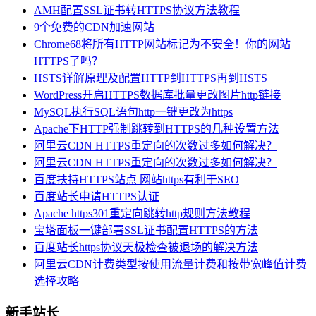
AMH配置SSL证书转HTTPS协议方法教程
9个免费的CDN加速网站
Chrome68将所有HTTP网站标记为不安全！你的网站
HTTPS了吗？
HSTS详解原理及配置HTTP到HTTPS再到HSTS
WordPress开启HTTPS数据库批量更改图片http链接
MySQL执行SQL语句http一键更改为https
Apache下HTTP强制跳转到HTTPS的几种设置方法
阿里云CDN HTTPS重定向的次数过多如何解决？
阿里云CDN HTTPS重定向的次数过多如何解决？
百度扶持HTTPS站点 网站https有利于SEO
百度站长申请HTTPS认证
Apache https301重定向跳转http规则方法教程
宝塔面板一键部署SSL证书配置HTTPS的方法
百度站长https协议天极检查被退场的解决方法
阿里云CDN计费类型按使用流量计费和按带宽峰值计费
选择攻略
新手站长