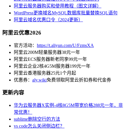
阿里云服务器购买和使用教程（图文详解）
WordPress更换域名MySQL数据库批量替换SQL语句
阿里云域名优惠口令（2024更新）
阿里云优惠2026
官方活动：
https://t.aliyun.com/U/FzmsXA
阿里云200M轻量服务器38元一年
阿里云ECS服务器新老同享99元一年
阿里云企业2核4G5M服务器199元一年
阿里云香港服务器25元1个月起
优惠券：
aly.wiki
免费领取阿里云折扣券和代金券
更新内容
华为云服务器X实例-4核8G5M带宽价格288元一年，非
常优惠！
sublime删除空行的方法
vs code怎么关闭侧边栏？