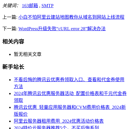
关键词：
163邮箱
,
SMTP
上一篇:
小白不怕阿里云建站地图教你从域名到网站上线流程
下一篇:
WordPress升级失败“cURL error 28”解决办法
相关内容
暂无相关文章
新手站长
不看后悔的腾讯云优惠券领取入口、查看和代金券使用
方法
2024年腾讯云优惠服务器活动_配置价格表和千元代金券
领取
腾讯云优惠_轻量应用服务器和CVM费用价格表_2024新
版报价
阿里云服务器租用费用_2024优惠活动价格表
2024特价云服务器推荐5个，不买后悔系列