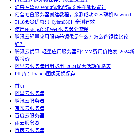
幻兽帕鲁Palworld优化配置文件在哪设置？
幻兽帕鲁服务器创建教程，亲测成功32人联机Palworld
5118会员优惠码【yhm666】亲测有效
使用Node.js创建Web服务器全流程
腾讯云轻量应用服务器镜像是什么？怎么选镜像比较
好？
腾讯云优惠_轻量应用服务器和CVM费用价格表_2024新
版报价
阿里云服务器租用费用_2024优惠活动价格表
PIL库：Python图像无损保存
首页
阿里云服务器
腾讯云服务器
京东云服务器
百度云服务器
雨云服务器
百度云服务器