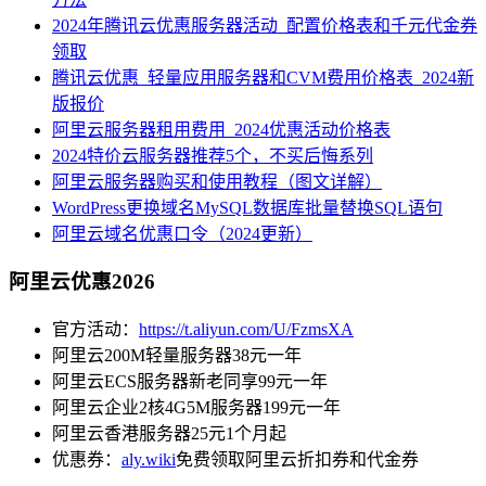
2024年腾讯云优惠服务器活动_配置价格表和千元代金券
领取
腾讯云优惠_轻量应用服务器和CVM费用价格表_2024新
版报价
阿里云服务器租用费用_2024优惠活动价格表
2024特价云服务器推荐5个，不买后悔系列
阿里云服务器购买和使用教程（图文详解）
WordPress更换域名MySQL数据库批量替换SQL语句
阿里云域名优惠口令（2024更新）
阿里云优惠2026
官方活动：
https://t.aliyun.com/U/FzmsXA
阿里云200M轻量服务器38元一年
阿里云ECS服务器新老同享99元一年
阿里云企业2核4G5M服务器199元一年
阿里云香港服务器25元1个月起
优惠券：
aly.wiki
免费领取阿里云折扣券和代金券