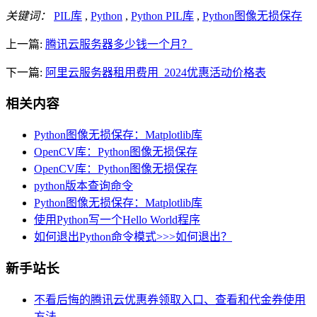
关键词：
PIL库
,
Python
,
Python PIL库
,
Python图像无损保存
上一篇:
腾讯云服务器多少钱一个月？
下一篇:
阿里云服务器租用费用_2024优惠活动价格表
相关内容
Python图像无损保存：Matplotlib库
OpenCV库：Python图像无损保存
OpenCV库：Python图像无损保存
python版本查询命令
Python图像无损保存：Matplotlib库
使用Python写一个Hello World程序
如何退出Python命令模式>>>如何退出？
新手站长
不看后悔的腾讯云优惠券领取入口、查看和代金券使用
方法