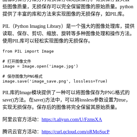
些图像质量，无损保存可以完全保留图像的原始质量。python
提供了丰富的库和方法来实现图像的无损保存，如PIL库。
PIL（Python Imaging Library）是一个强大的图像处理库，提供
读取、保存、剪切、缩放、旋转等多种图像处理和操作方法。
使用PIL库可以轻松实现图像的无损保存。
from PIL import Image

# 打开图像文件

image = Image.open('image.jpg')

# 保存图像为PNG格式

image.save('image_save.png', lossless=True)
PIL库的Image模块提供了一种可以将图像保存为PNG格式的
save()方法。在save()方法中，可以将lossless参数设置为true，
实现无损保存。保存后的图像将完全保留其原始质量。
阿里云官方活动：
https://t.aliyun.com/U/FzmsXA
腾讯云官方活动：
https://curl.qcloud.com/oRMoSucP