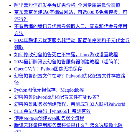
阿里云短信群发平台优惠价格_全网专属最低价渠道
京东云京美建站0基础做网站，可选600多免费模板，可
还行？
不看后悔的腾讯云优惠券领取入口、查看和代金券使用
方法
2024年腾讯云优惠服务器活动_配置价格表和千元代金券
领取
如何修改幻兽帕鲁死亡不掉落，linux游戏设置教程
2024最新腾讯云幻兽帕鲁服务器创建教程（超简单）
OpenCV库：Python图像无损保存
幻兽帕鲁配置文件在哪？Palworld优化配置文件存放路
径
Python图像无损保存：Matplotlib库
幻兽帕鲁Palworld优化配置文件在哪设置？
幻兽帕鲁服务器创建教程，亲测成功32人联机Palworld
5118会员优惠码【yhm666】亲测有效
使用Node.js创建Web服务器全流程
腾讯云轻量应用服务器镜像是什么？怎么选镜像比较