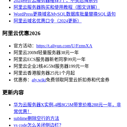
2024特价云服务器推荐5个，不买后悔系列
阿里云服务器购买和使用教程（图文详解）
WordPress更换域名MySQL数据库批量替换SQL语句
阿里云域名优惠口令（2024更新）
阿里云优惠2026
官方活动：
https://t.aliyun.com/U/FzmsXA
阿里云200M轻量服务器38元一年
阿里云ECS服务器新老同享99元一年
阿里云企业2核4G5M服务器199元一年
阿里云香港服务器25元1个月起
优惠券：
aly.wiki
免费领取阿里云折扣券和代金券
更新内容
华为云服务器X实例-4核8G5M带宽价格288元一年，非
常优惠！
sublime删除空行的方法
vs code怎么关闭侧边栏？