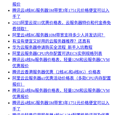
报价
腾讯云4核8G服务器5M带宽3年1751元价格便宜可以入
手了
2023阿里云双11优惠价格表，云服务器特价和代金券免
费领取！
阿里云4核8G服务器10M带宽支持多少人并发访问？
有没有便宜又好用的云服务器推荐？还真有
华为云服务器申请购买全流程_新手入坑教程
阿里云服务器CPU内存配置可选ECS实例规格列表
腾讯云4核8g服务器价格表，轻量12M和云服务器CVM
优惠报价
腾讯云香港服务器优惠（2核4G和4核8G）价格表
阿里云云服务器u1优惠活动价格表（多款CPU内存配置
报价）
腾讯云4核8g服务器价格表，轻量12M和云服务器CVM
优惠报价
腾讯云4核8G服务器5M带宽3年1751元价格便宜可以入
手了