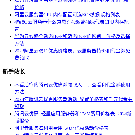
腾讯云轻量应用服务器4核8G12M配置性能评测及优惠
价格
阿里云服务器CPU内存配置可选ECS实例规格列表
4核8G云服务器什么意思？4c8g或4h8g代表CPU内存配
置
华为云线路全动态BGP和静态BGP的区别、价格及选择
方法
2023阿里云双11优惠价格表，云服务器特价和代金券免
费领取！
新手站长
不看后悔的腾讯云优惠券领取入口、查看和代金券使用
方法
2024年腾讯云优惠服务器活动_配置价格表和千元代金券
领取
腾讯云优惠_轻量应用服务器和CVM费用价格表_2024新
版报价
阿里云服务器租用费用_2024优惠活动价格表