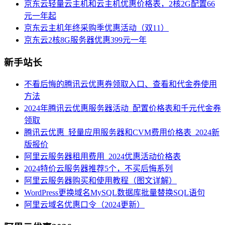
京东云轻量云主机和云主机优惠价格表，2核2G配置66
元一年起
京东云主机年终采购季优惠活动（双11）
京东云2核8G服务器优惠399元一年
新手站长
不看后悔的腾讯云优惠券领取入口、查看和代金券使用
方法
2024年腾讯云优惠服务器活动_配置价格表和千元代金券
领取
腾讯云优惠_轻量应用服务器和CVM费用价格表_2024新
版报价
阿里云服务器租用费用_2024优惠活动价格表
2024特价云服务器推荐5个，不买后悔系列
阿里云服务器购买和使用教程（图文详解）
WordPress更换域名MySQL数据库批量替换SQL语句
阿里云域名优惠口令（2024更新）