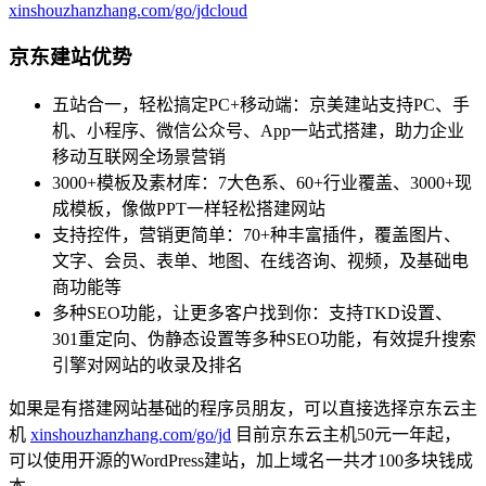
xinshouzhanzhang.com/go/jdcloud
京东建站优势
五站合一，轻松搞定PC+移动端：京美建站支持PC、手
机、小程序、微信公众号、App一站式搭建，助力企业
移动互联网全场景营销
3000+模板及素材库：7大色系、60+行业覆盖、3000+现
成模板，像做PPT一样轻松搭建网站
支持控件，营销更简单：70+种丰富插件，覆盖图片、
文字、会员、表单、地图、在线咨询、视频，及基础电
商功能等
多种SEO功能，让更多客户找到你：支持TKD设置、
301重定向、伪静态设置等多种SEO功能，有效提升搜索
引擎对网站的收录及排名
如果是有搭建网站基础的程序员朋友，可以直接选择京东云主
机
xinshouzhanzhang.com/go/jd
目前京东云主机50元一年起，
可以使用开源的WordPress建站，加上域名一共才100多块钱成