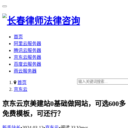
首页
阿里云服务器
腾讯云服务器
京东云服务器
百度云服务器
雨云服务器
首页
京东云
京东云京美建站0基础做网站，可选600多
免费模板，可还行？
新手站长
•
2024-03-12
•
京东云
•
阅读 33 Views