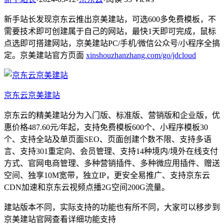
新手站长发现京东云推出京美建站，可选600多免费模板，不
需要技术即可创建属于自己的网站，最快1天即可完成，鼠标
点选即可搭建网站，京美建站PC/手机/微信公众号/小程序全搞
定。京美建站官方页面
xinshouzhanzhang.com/go/jdcloud
京东云京美建站
京东云的精美建站分为入门版、标准版、营销版和企业版，优
惠价格487.60元/年起，支持免费模板600个、小程序模板30
个、支持全站及单页面SEO、页面创建个数不限、支持多语
言、支持301重定向、会员管理、支持14种境内/境外在线支付
方式、官网电商管理、多种营销插件、多种微应用插件、赠送
空间、独享10M宽带，独立IP，更安全易推广、支持京东云
CDN加速和京东云视频点播2G空间200G流量。
建站版本不同，实际支持的功能也有所不同，大家可以移步到
京美建站官网查看详细功能支持