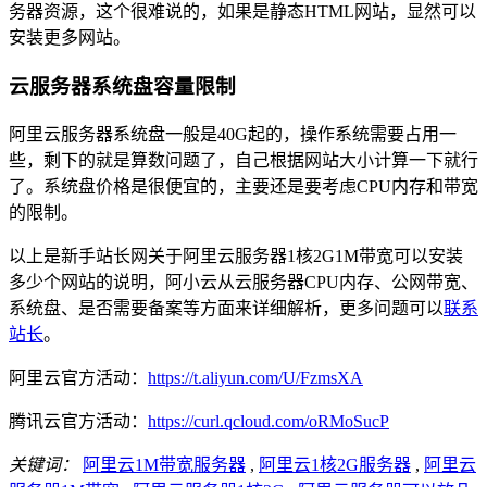
务器资源，这个很难说的，如果是静态HTML网站，显然可以
安装更多网站。
云服务器系统盘容量限制
阿里云服务器系统盘一般是40G起的，操作系统需要占用一
些，剩下的就是算数问题了，自己根据网站大小计算一下就行
了。系统盘价格是很便宜的，主要还是要考虑CPU内存和带宽
的限制。
以上是新手站长网关于阿里云服务器1核2G1M带宽可以安装
多少个网站的说明，阿小云从云服务器CPU内存、公网带宽、
系统盘、是否需要备案等方面来详细解析，更多问题可以
联系
站长
。
阿里云官方活动：
https://t.aliyun.com/U/FzmsXA
腾讯云官方活动：
https://curl.qcloud.com/oRMoSucP
关键词：
阿里云1M带宽服务器
,
阿里云1核2G服务器
,
阿里云