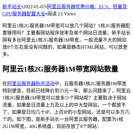
新手站长
•
2022-01-07
•
阿里云服务器优惠价格：ECS、轻量及
GPU服务器配置大全
•
阅读 23 Views
阿里云1核2G服务器1M带宽可以放几个网站？1核2G服务器配
置够用吗？主要看网站程序效率及单个网站日流量，新手站长
网有多台阿里云1核2G服务器1M带宽，一般流量不大的网站
放8个左右是没有问题的，如果是静态HTML网站，可以放更
多。
阿里云1核2G服务器1M带宽网站数量
在
阿里云服务器秒杀活动
中，云服务器1核2G服务器1M带宽
特别便宜，目前已经降价到35元一年，那么问题来了，阿里云
1核2G服务器1M带宽可以放多少个网站呢？主要取决于网站
流量，如果是日流量上万及以上的中大型网站，一个都放不
了，如果是日均几十IP、上百IP的小型网站，还是可以多方几
个的。如下图，是新手站长一台阿里云服务器，配置为1核
2G1M带宽，40G系统盘，目前存放了8个网站：