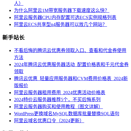
人）
为什么阿里云1M带宽服务器下载速度这么快？
阿里云服务器CPU内存配置可选ECS实例规格列表
阿里云ECS共享型n4服务器可以放几个网站？
新手站长
不看后悔的腾讯云优惠券领取入口、查看和代金券使用
方法
2024年腾讯云优惠服务器活动_配置价格表和千元代金券
领取
腾讯云优惠_轻量应用服务器和CVM费用价格表_2024新
版报价
阿里云服务器租用费用_2024优惠活动价格表
2024特价云服务器推荐5个，不买后悔系列
阿里云服务器购买和使用教程（图文详解）
WordPress更换域名MySQL数据库批量替换SQL语句
阿里云域名优惠口令（2024更新）