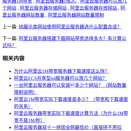
服务器1M带宽
,
阿里云服务器1核2G
,
阿里云服务器可以放几
个网站
,
阿里云服务器存储网站
,
阿里云服务器存放网站
,
阿
里云服务器网站数量
,
阿里云服务器网站数量限制
上一篇:
纯展示类网站使用阿里云服务器选什么配置合适？
下一篇:
阿里云服务器搭建下载网站带宽选择多大？有计算公
式吗？
相关内容
为什么阿里云1M带宽服务器下载速度这么快？
阿里云ECS共享型n4服务器可以放几个网站？
一台阿里云服务器可以安装多少个网站？（网站数量
限制说明）
阿里云1M带宽实际下载速度是多少？（带宽和下载速度
的关系）
阿里云服务器带宽实际下载速度计算方法（为什么1M带
宽不是1M/秒）
阿里云服务器双十一拼团全网最低价（直接拼不用拉