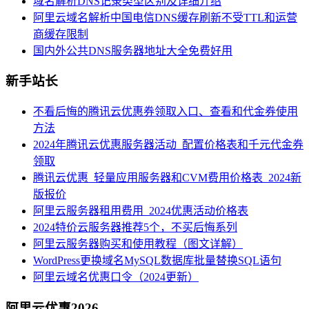
域名解析DNS记录类型区别及详细介绍
阿里云域名解析中国电信DNS缓存刷新不受TTL和运营
商缓存限制
国内外公共DNS服务器地址大全免费好用
新手站长
不看后悔的腾讯云优惠券领取入口、查看和代金券使用
方法
2024年腾讯云优惠服务器活动_配置价格表和千元代金券
领取
腾讯云优惠_轻量应用服务器和CVM费用价格表_2024新
版报价
阿里云服务器租用费用_2024优惠活动价格表
2024特价云服务器推荐5个，不买后悔系列
阿里云服务器购买和使用教程（图文详解）
WordPress更换域名MySQL数据库批量替换SQL语句
阿里云域名优惠口令（2024更新）
阿里云优惠2026