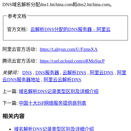
DNS域名解析分配dns1.hichina.com和dns2.hichina.com。
参考文档
官方文档：
云解析DNS分配的DNS服务器 – 阿里云
阿里云官方活动：
https://t.aliyun.com/U/FzmsXA
腾讯云官方活动：
https://curl.qcloud.com/oRMoSucP
关键词：
DNS
,
DNS服务器
,
云解析DNS
,
阿里云DNS
,
阿里
云DNS服务器地址
,
阿里云云解析DNS
上一篇:
域名解析DNS记录类型区别及详细介绍
下一篇:
中国十大ISP网络服务提供商列表
相关内容
域名解析DNS记录类型区别及详细介绍