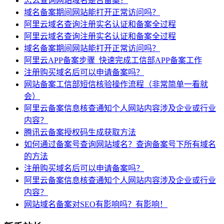
怎么查询网站域名是否备案？
域名备案期间网站能打开正常访问吗？
阿里云域名查询注册实名认证和备案全过程
阿里云域名查询注册实名认证和备案全过程
域名备案期间网站能打开正常访问吗？
阿里云APP备案步骤_快速完成工信部APP备案工作
注册购买域名后可以申请备案吗？
网站备案工信部短信核验操作流程（非常简单一看就
会）
阿里云备案信息核查通知个人网站内容涉及企业或行业
内容？
腾讯云备案授权码生成获取方法
如何通过备案号查询网站域名？查询备案号下所有域名
的方法
注册购买域名后可以申请备案吗？
阿里云备案信息核查通知个人网站内容涉及企业或行业
内容？
网站域名备案对SEO有影响吗？有影响！