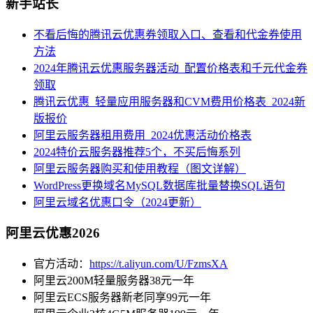
新手站长
不看后悔的腾讯云优惠券领取入口、查看和代金券使用
方法
2024年腾讯云优惠服务器活动_配置价格表和千元代金券
领取
腾讯云优惠_轻量应用服务器和CVM费用价格表_2024新
版报价
阿里云服务器租用费用_2024优惠活动价格表
2024特价云服务器推荐5个，不买后悔系列
阿里云服务器购买和使用教程（图文详解）
WordPress更换域名MySQL数据库批量替换SQL语句
阿里云域名优惠口令（2024更新）
阿里云优惠2026
官方活动：
https://t.aliyun.com/U/FzmsXA
阿里云200M轻量服务器38元一年
阿里云ECS服务器新老同享99元一年