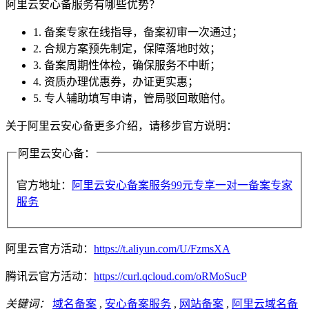
阿里云安心备服务有哪些优势？
1. 备案专家在线指导，备案初审一次通过；
2. 合规方案预先制定，保障落地时效；
3. 备案周期性体检，确保服务不中断；
4. 资质办理优惠券，办证更实惠；
5. 专人辅助填写申请，管局驳回敢赔付。
关于阿里云安心备更多介绍，请移步官方说明：
阿里云安心备：
官方地址：
阿里云安心备案服务99元专享一对一备案专家
服务
阿里云官方活动：
https://t.aliyun.com/U/FzmsXA
腾讯云官方活动：
https://curl.qcloud.com/oRMoSucP
关键词：
域名备案
,
安心备案服务
,
网站备案
,
阿里云域名备